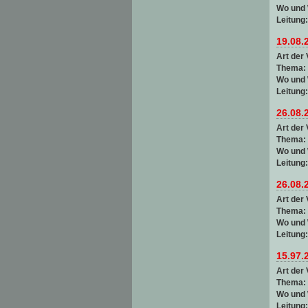
Wo und
Leitung
19.08.
Art der 
Thema:
Wo und
Leitung
26.08.
Art der 
Thema:
Wo und
Leitung
26.08.
Art der 
Thema:
Wo und
Leitung
15.97.
Art der 
Thema:
Wo und
Leitung