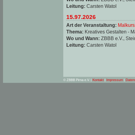
Leitung:
Carsten Watol
15.97.2026
Art der Veranstaltung:
Malkurs
Thema:
Kreatives Gestalten - M
Wo und Wann:
ZBBB e.V., Stei
Leitung:
Carsten Watol
© ZBBB Pirna e.V. |
Kontakt
|
Impressum
|
Daten