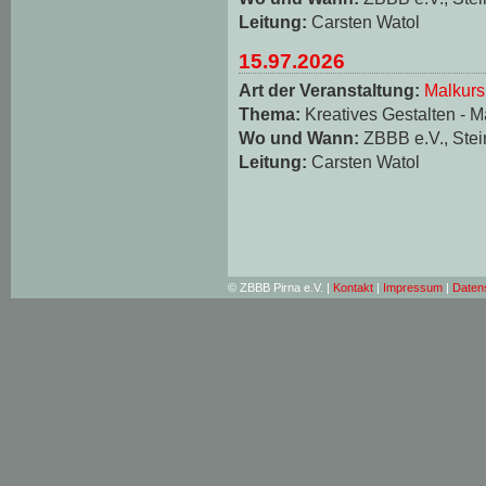
Leitung:
Carsten Watol
15.97.2026
Art der Veranstaltung:
Malkurs
Thema:
Kreatives Gestalten - M
Wo und Wann:
ZBBB e.V., Stei
Leitung:
Carsten Watol
© ZBBB Pirna e.V. |
Kontakt
|
Impressum
|
Daten