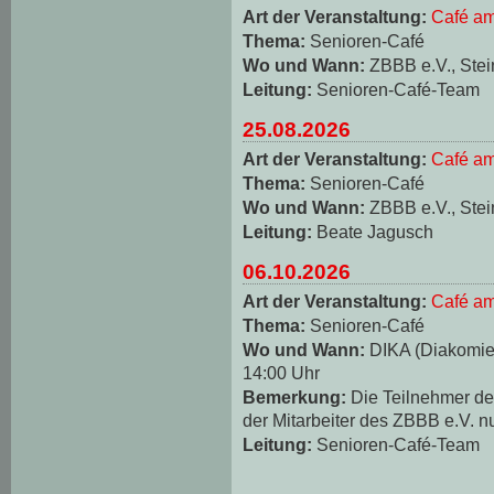
Art der Veranstaltung:
Café am
Thema:
Senioren-Café
Wo und Wann:
ZBBB e.V., Stei
Leitung:
Senioren-Café-Team
25.08.2026
Art der Veranstaltung:
Café am
Thema:
Senioren-Café
Wo und Wann:
ZBBB e.V., Stei
Leitung:
Beate Jagusch
06.10.2026
Art der Veranstaltung:
Café am
Thema:
Senioren-Café
Wo und Wann:
DIKA (Diakomie-
14:00 Uhr
Bemerkung:
Die Teilnehmer d
der Mitarbeiter des ZBBB e.V. n
Leitung:
Senioren-Café-Team