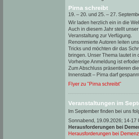
Pirna schreibt
19. – 20. und 25. – 27. Septemb
Wir laden herzlich ein in die We
Auch in diesem Jahr stellt unse
Veranstaltung zur Verfügung.
Renommierte Autoren leiten uns
Tricks und möchten dir das Sch
bringen. Unser Thema lautet in d
Vorherige Anmeldung ist erfoder
Zum Abschluss präsentieren die
Innenstadt – Pirna darf gespannt
Flyer zu "Pirna schreibt"
Veranstaltungen im Sep
Im September finden bei uns fol
Sonnabend, 19.09.2026; 14-17 
Herausforderungen bei Deme
Herausforderungen bei Demenz