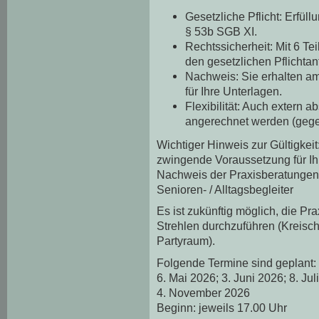
Gesetzliche Pflicht: Erfüll
§ 53b SGB XI.
Rechtssicherheit: Mit 6 
den gesetzlichen Pflichtant
Nachweis: Sie erhalten 
für Ihre Unterlagen.
Flexibilität: Auch extern 
angerechnet werden (gegen
Wichtiger Hinweis zur Gültigkei
zwingende Voraussetzung für Ihr
Nachweis der Praxisberatungen 
Senioren- / Alltagsbegleiter
Es ist zukünftig möglich, die P
Strehlen durchzuführen (Kreischa
Partyraum).
Folgende Termine sind geplant:
6. Mai 2026; 3. Juni 2026; 8. Ju
4. November 2026
Beginn: jeweils 17.00 Uhr