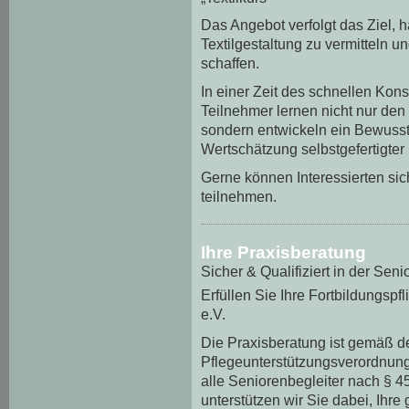
Das Angebot verfolgt das Ziel, 
Textilgestaltung zu vermitteln u
schaffen.
In einer Zeit des schnellen Kon
Teilnehmer lernen nicht nur de
sondern entwickeln ein Bewussts
Wertschätzung selbstgefertigter
Gerne können Interessierten si
teilnehmen.
Ihre Praxisberatung
Sicher & Qualifiziert in der Seni
Erfüllen Sie Ihre Fortbildungsp
e.V.
Die Praxisberatung ist gemäß d
Pflegeunterstützungsverordnung 
alle Seniorenbegleiter nach § 4
unterstützen wir Sie dabei, Ihre