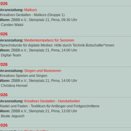
2026
Veranstaltung:
Malkurs
Kreatives Gestalten - Malkurs (Gruppe 1)
 Wann:
ZBBB e.V., Steinplatz 21, Pirna, 09:30 Uhr
:
Carsten Watol
2026
Veranstaltung:
Medienkompetenz für Senioren
Sprechstunde für digitale Medien. Hilfe durch Technik-Botschafter*innen
 Wann:
ZBBB e.V., Steinplatz 21, Pirna, 14:00 Uhr
:
Digital-Team
2026
Veranstaltung:
Singen und Musizieren
Kreatives Spielen und Singen
 Wann:
ZBBB e.V., Steinplatz 21, Pirna, 14:00 Uhr
:
Christina Hensel
2026
Veranstaltung:
Kreatives Gestalten - Handarbeiten
Nadel und Faden - Textilkurs für Anfänger und Fortgeschrittene
 Wann:
ZBBB e.V., Steinplatz 21, Pirna, 13:00 Uhr
:
Beate Jagusch
2026