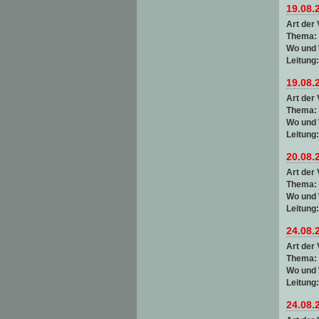
19.08.
Art der 
Thema:
Wo und
Leitung
19.08.
Art der 
Thema:
Wo und
Leitung
20.08.
Art der 
Thema:
Wo und
Leitung
24.08.
Art der 
Thema:
Wo und
Leitung
24.08.