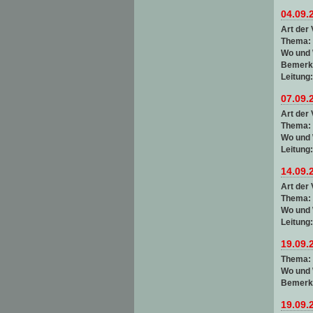
04.09.
Art der 
Thema:
Wo und
Bemerk
Leitung
07.09.
Art der 
Thema:
Wo und
Leitung
14.09.
Art der 
Thema:
Wo und
Leitung
19.09.
Thema:
Wo und
Bemerk
19.09.