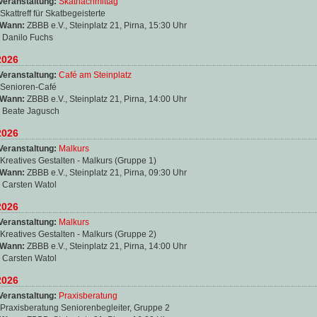
Veranstaltung:
Skatnachmittag
Skattreff für Skatbegeisterte
 Wann:
ZBBB e.V., Steinplatz 21, Pirna, 15:30 Uhr
:
Danilo Fuchs
2026
Veranstaltung:
Café am Steinplatz
Senioren-Café
 Wann:
ZBBB e.V., Steinplatz 21, Pirna, 14:00 Uhr
:
Beate Jagusch
2026
Veranstaltung:
Malkurs
Kreatives Gestalten - Malkurs (Gruppe 1)
 Wann:
ZBBB e.V., Steinplatz 21, Pirna, 09:30 Uhr
:
Carsten Watol
2026
Veranstaltung:
Malkurs
Kreatives Gestalten - Malkurs (Gruppe 2)
 Wann:
ZBBB e.V., Steinplatz 21, Pirna, 14:00 Uhr
:
Carsten Watol
2026
Veranstaltung:
Praxisberatung
Praxisberatung Seniorenbegleiter, Gruppe 2