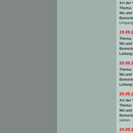
Art der 
Thema:
Wo und
Bemerk
Umgang 
19.09.
Thema:
Wo und
Bemerk
Leitung
20.09.
Thema:
Wo und
Bemerk
Leitung
20.09.
Art der 
Thema:
Wo und
Bemerk
stehen
24.09.