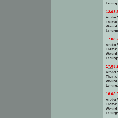
Leitung
12.08.
Art der 
Thema:
Wo und
Leitung
17.08.
Art der 
Thema:
Wo und
Leitung
17.08.
Art der 
Thema:
Wo und
Leitung
18.08.
Art der 
Thema:
Wo und
Leitung