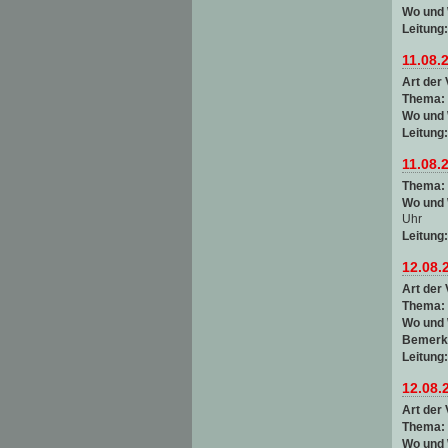
Wo und
Leitung
11.08.
Art der 
Thema:
Wo und
Leitung
11.08.
Thema:
Wo und
Uhr
Leitung
12.08.
Art der 
Thema:
Wo und
Bemerk
Leitung
12.08.
Art der 
Thema:
Wo und