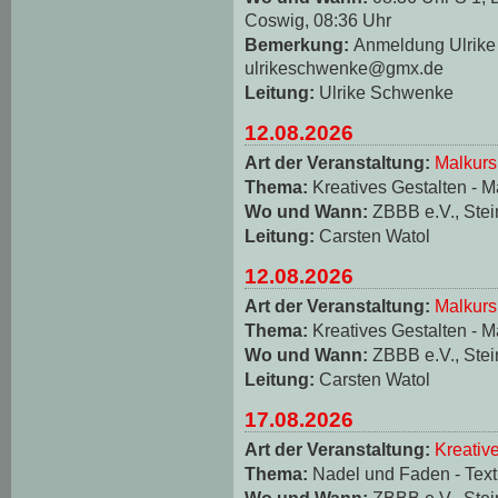
Coswig, 08:36 Uhr
Bemerkung:
Anmeldung Ulrike 
ulrikeschwenke@gmx.de
Leitung:
Ulrike Schwenke
12.08.2026
Art der Veranstaltung:
Malkurs
Thema:
Kreatives Gestalten - M
Wo und Wann:
ZBBB e.V., Stei
Leitung:
Carsten Watol
12.08.2026
Art der Veranstaltung:
Malkurs
Thema:
Kreatives Gestalten - M
Wo und Wann:
ZBBB e.V., Stei
Leitung:
Carsten Watol
17.08.2026
Art der Veranstaltung:
Kreativ
Thema:
Nadel und Faden - Texti
Wo und Wann:
ZBBB e.V., Stei