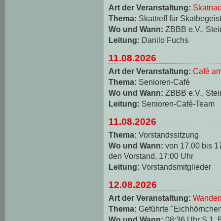
Art der Veranstaltung:
Skatnac
Thema:
Skattreff für Skatbegeis
Wo und Wann:
ZBBB e.V., Stei
Leitung:
Danilo Fuchs
11.08.2026
Art der Veranstaltung:
Café am
Thema:
Senioren-Café
Wo und Wann:
ZBBB e.V., Stei
Leitung:
Senioren-Café-Team
11.08.2026
Thema:
Vorstandssitzung
Wo und Wann:
von 17.00 bis 1
den Vorstand, 17:00 Uhr
Leitung:
Vorstandsmitglieder
12.08.2026
Art der Veranstaltung:
Wander
Thema:
Geführte "Eichhörnche
Wo und Wann:
08:36 Uhr S 1, 