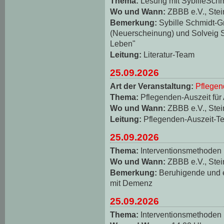
Thema:
Lesung mit SybilleSch
Wo und Wann:
ZBBB e.V., Stei
Bemerkung:
Sybille Schmidt-
(Neuerscheinung) und Solveig S
Leben"
Leitung:
Literatur-Team
25.09.2026
Art der Veranstaltung:
Pflegen
Thema:
Pflegenden-Auszeit für
Wo und Wann:
ZBBB e.V., Stei
Leitung:
Pflegenden-Auszeit-T
25.09.2026
Thema:
Interventionsmethoden
Wo und Wann:
ZBBB e.V., Stei
Bemerkung:
Beruhigende und
mit Demenz
25.09.2026
Thema:
Interventionsmethoden