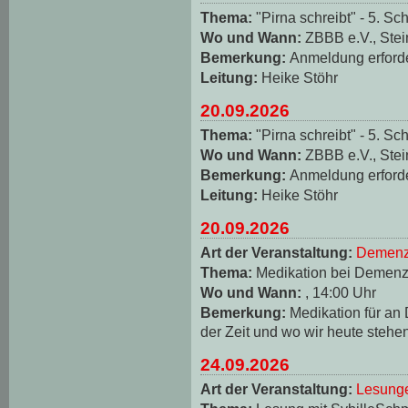
Thema:
"Pirna schreibt" - 5. Sch
Wo und Wann:
ZBBB e.V., Stei
Bemerkung:
Anmeldung erforde
Leitung:
Heike Stöhr
20.09.2026
Thema:
"Pirna schreibt" - 5. Sch
Wo und Wann:
ZBBB e.V., Stei
Bemerkung:
Anmeldung erforde
Leitung:
Heike Stöhr
20.09.2026
Art der Veranstaltung:
Demenz
Thema:
Medikation bei Demen
Wo und Wann:
, 14:00 Uhr
Bemerkung:
Medikation für an
der Zeit und wo wir heute stehe
24.09.2026
Art der Veranstaltung:
Lesungen