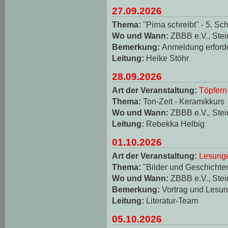
27.09.2026
Thema:
"Pirna schreibt" - 5. Sch
Wo und Wann:
ZBBB e.V., Stei
Bemerkung:
Anmeldung erforde
Leitung:
Heike Stöhr
28.09.2026
Art der Veranstaltung:
Töpfern
Thema:
Ton-Zeit - Keramikkurs
Wo und Wann:
ZBBB e.V., Stei
Leitung:
Rebekka Helbig
01.10.2026
Art der Veranstaltung:
Lesungen
Thema:
"Bilder und Geschichten
Wo und Wann:
ZBBB e.V., Stei
Bemerkung:
Vortrag und Lesun
Leitung:
Literatur-Team
05.10.2026