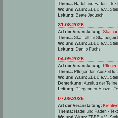
Thema:
Nadel und Faden - Texti
Wo und Wann:
ZBBB e.V., Stei
Leitung:
Beate Jagusch
31.08.2026
Art der Veranstaltung:
Skatnac
Thema:
Skattreff für Skatbegeis
Wo und Wann:
ZBBB e.V., Stei
Leitung:
Danilo Fuchs
04.09.2026
Art der Veranstaltung:
Pflegen
Thema:
Pflegenden-Auszeit für
Wo und Wann:
ZBBB e.V., Stei
Bemerkung:
Ausflug der Teiln
Leitung:
Pflegenden-Auszeit-T
07.09.2026
Art der Veranstaltung:
Kreativ
Thema:
Nadel und Faden - Texti
Wo und Wann:
ZBBB e.V., Stei