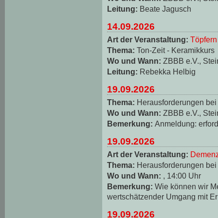
Leitung:
Beate Jagusch
14.09.2026
Art der Veranstaltung:
Töpfern
Thema:
Ton-Zeit - Keramikkurs
Wo und Wann:
ZBBB e.V., Stei
Leitung:
Rebekka Helbig
19.09.2026
Thema:
Herausforderungen be
Wo und Wann:
ZBBB e.V., Stei
Bemerkung:
Anmeldung: erforde
19.09.2026
Art der Veranstaltung:
Demenz
Thema:
Herausforderungen be
Wo und Wann:
, 14:00 Uhr
Bemerkung:
Wie können wir M
wertschätzender Umgang mit Er
19.09.2026