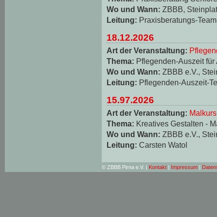
Wo und Wann:
ZBBB, Steinplat
Leitung:
Praxisberatungs-Team
18.12.2026
Art der Veranstaltung:
Pflegen
Thema:
Pflegenden-Auszeit für
Wo und Wann:
ZBBB e.V., Stei
Leitung:
Pflegenden-Auszeit-T
15.97.2026
Art der Veranstaltung:
Malkurs
Thema:
Kreatives Gestalten - M
Wo und Wann:
ZBBB e.V., Stei
Leitung:
Carsten Watol
© ZBBB Pirna e.V. |
Kontakt
|
Impressum
|
Daten