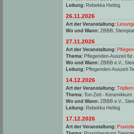
Leitung:
Rebekka Helbig
26.11.2026
Art der Veranstaltung:
Lesungen
Wo und Wann:
ZBBB, Steinplat
27.11.2026
Art der Veranstaltung:
Pflegen
Thema:
Pflegenden-Auszeit für
Wo und Wann:
ZBBB e.V., Stei
Leitung:
Pflegenden-Auszeit-T
14.12.2026
Art der Veranstaltung:
Töpfern
Thema:
Ton-Zeit - Keramikkurs
Wo und Wann:
ZBBB e.V., Stei
Leitung:
Rebekka Helbig
17.12.2026
Art der Veranstaltung:
Praxisb
Thema:
Praxisberatung Seniore