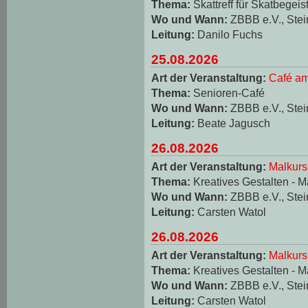
Thema:
Skattreff für Skatbegeis
Wo und Wann:
ZBBB e.V., Stei
Leitung:
Danilo Fuchs
25.08.2026
Art der Veranstaltung:
Café am
Thema:
Senioren-Café
Wo und Wann:
ZBBB e.V., Stei
Leitung:
Beate Jagusch
26.08.2026
Art der Veranstaltung:
Malkurs
Thema:
Kreatives Gestalten - M
Wo und Wann:
ZBBB e.V., Stei
Leitung:
Carsten Watol
26.08.2026
Art der Veranstaltung:
Malkurs
Thema:
Kreatives Gestalten - M
Wo und Wann:
ZBBB e.V., Stei
Leitung:
Carsten Watol