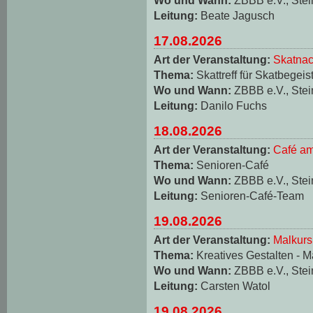
Leitung:
Beate Jagusch
17.08.2026
Art der Veranstaltung:
Skatnac
Thema:
Skattreff für Skatbegeis
Wo und Wann:
ZBBB e.V., Stei
Leitung:
Danilo Fuchs
18.08.2026
Art der Veranstaltung:
Café am
Thema:
Senioren-Café
Wo und Wann:
ZBBB e.V., Stei
Leitung:
Senioren-Café-Team
19.08.2026
Art der Veranstaltung:
Malkurs
Thema:
Kreatives Gestalten - M
Wo und Wann:
ZBBB e.V., Stei
Leitung:
Carsten Watol
19.08.2026