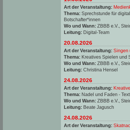
Art der Veranstaltung:
Medienk
Thema:
Sprechstunde für digita
Botschafter*innen
Wo und Wann:
ZBBB e.V., Stei
Leitung:
Digital-Team
20.08.2026
Art der Veranstaltung:
Singen 
Thema:
Kreatives Spielen und 
Wo und Wann:
ZBBB e.V., Stei
Leitung:
Christina Hensel
24.08.2026
Art der Veranstaltung:
Kreativ
Thema:
Nadel und Faden - Texti
Wo und Wann:
ZBBB e.V., Stei
Leitung:
Beate Jagusch
24.08.2026
Art der Veranstaltung:
Skatnac