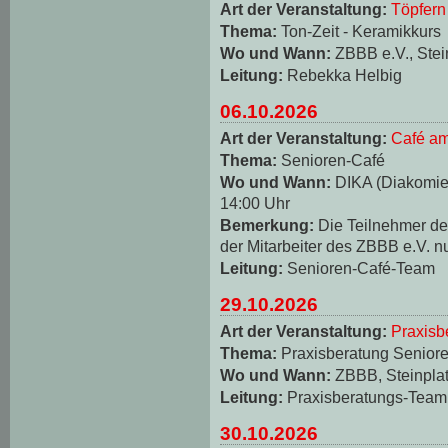
Art der Veranstaltung:
Töpfern
Thema:
Ton-Zeit - Keramikkurs
Wo und Wann:
ZBBB e.V., Stei
Leitung:
Rebekka Helbig
06.10.2026
Art der Veranstaltung:
Café am
Thema:
Senioren-Café
Wo und Wann:
DIKA (Diakomie-
14:00 Uhr
Bemerkung:
Die Teilnehmer d
der Mitarbeiter des ZBBB e.V. n
Leitung:
Senioren-Café-Team
29.10.2026
Art der Veranstaltung:
Praxisb
Thema:
Praxisberatung Seniore
Wo und Wann:
ZBBB, Steinplat
Leitung:
Praxisberatungs-Team
30.10.2026