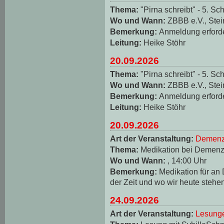
Thema:
"Pirna schreibt" - 5. Sch
Wo und Wann:
ZBBB e.V., Stei
Bemerkung:
Anmeldung erforde
Leitung:
Heike Stöhr
20.09.2026
Thema:
"Pirna schreibt" - 5. Sch
Wo und Wann:
ZBBB e.V., Stei
Bemerkung:
Anmeldung erforde
Leitung:
Heike Stöhr
20.09.2026
Art der Veranstaltung:
Demenz
Thema:
Medikation bei Demen
Wo und Wann:
, 14:00 Uhr
Bemerkung:
Medikation für an
der Zeit und wo wir heute stehe
24.09.2026
Art der Veranstaltung:
Lesungen