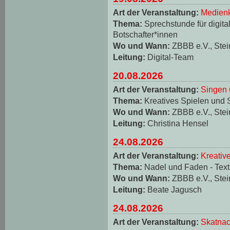
Art der Veranstaltung:
Medienk
Thema:
Sprechstunde für digita
Botschafter*innen
Wo und Wann:
ZBBB e.V., Stei
Leitung:
Digital-Team
20.08.2026
Art der Veranstaltung:
Singen 
Thema:
Kreatives Spielen und 
Wo und Wann:
ZBBB e.V., Stei
Leitung:
Christina Hensel
24.08.2026
Art der Veranstaltung:
Kreativ
Thema:
Nadel und Faden - Texti
Wo und Wann:
ZBBB e.V., Stei
Leitung:
Beate Jagusch
24.08.2026
Art der Veranstaltung:
Skatnac