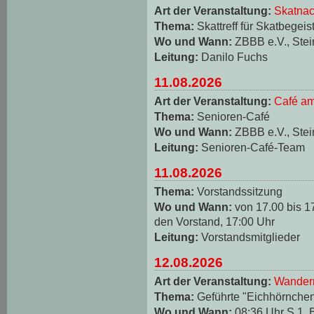
Art der Veranstaltung:
Skatnac
Thema:
Skattreff für Skatbegeis
Wo und Wann:
ZBBB e.V., Stei
Leitung:
Danilo Fuchs
11.08.2026
Art der Veranstaltung:
Café am
Thema:
Senioren-Café
Wo und Wann:
ZBBB e.V., Stei
Leitung:
Senioren-Café-Team
11.08.2026
Thema:
Vorstandssitzung
Wo und Wann:
von 17.00 bis 1
den Vorstand, 17:00 Uhr
Leitung:
Vorstandsmitglieder
12.08.2026
Art der Veranstaltung:
Wander
Thema:
Geführte "Eichhörnche
Wo und Wann:
08:36 Uhr S 1, 