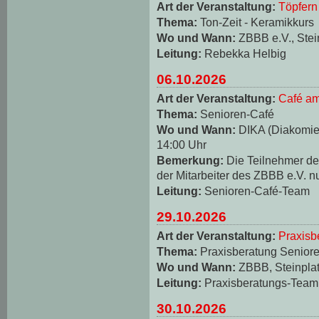
Art der Veranstaltung:
Töpfern
Thema:
Ton-Zeit - Keramikkurs
Wo und Wann:
ZBBB e.V., Stei
Leitung:
Rebekka Helbig
06.10.2026
Art der Veranstaltung:
Café am
Thema:
Senioren-Café
Wo und Wann:
DIKA (Diakomie-
14:00 Uhr
Bemerkung:
Die Teilnehmer d
der Mitarbeiter des ZBBB e.V. n
Leitung:
Senioren-Café-Team
29.10.2026
Art der Veranstaltung:
Praxisb
Thema:
Praxisberatung Seniore
Wo und Wann:
ZBBB, Steinplat
Leitung:
Praxisberatungs-Team
30.10.2026