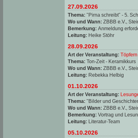
27.09.2026
Thema:
"Pirna schreibt" - 5. Sch
Wo und Wann:
ZBBB e.V., Stei
Bemerkung:
Anmeldung erforde
Leitung:
Heike Stöhr
28.09.2026
Art der Veranstaltung:
Töpfern
Thema:
Ton-Zeit - Keramikkurs
Wo und Wann:
ZBBB e.V., Stei
Leitung:
Rebekka Helbig
01.10.2026
Art der Veranstaltung:
Lesungen
Thema:
"Bilder und Geschichten
Wo und Wann:
ZBBB e.V., Stei
Bemerkung:
Vortrag und Lesun
Leitung:
Literatur-Team
05.10.2026