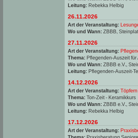
Leitung:
Rebekka Helbig
26.11.2026
Art der Veranstaltung:
Lesungen
Wo und Wann:
ZBBB, Steinplat
27.11.2026
Art der Veranstaltung:
Pflegen
Thema:
Pflegenden-Auszeit für
Wo und Wann:
ZBBB e.V., Stei
Leitung:
Pflegenden-Auszeit-T
14.12.2026
Art der Veranstaltung:
Töpfern
Thema:
Ton-Zeit - Keramikkurs
Wo und Wann:
ZBBB e.V., Stei
Leitung:
Rebekka Helbig
17.12.2026
Art der Veranstaltung:
Praxisb
Thema:
Praxisberatung Seniore