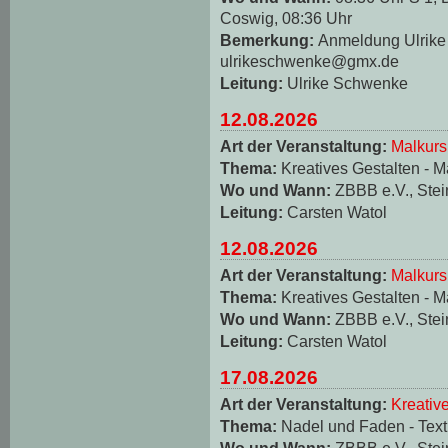
Coswig, 08:36 Uhr
Bemerkung:
Anmeldung Ulrike 
ulrikeschwenke@gmx.de
Leitung:
Ulrike Schwenke
12.08.2026
Art der Veranstaltung:
Malkurs
Thema:
Kreatives Gestalten - M
Wo und Wann:
ZBBB e.V., Stei
Leitung:
Carsten Watol
12.08.2026
Art der Veranstaltung:
Malkurs
Thema:
Kreatives Gestalten - M
Wo und Wann:
ZBBB e.V., Stei
Leitung:
Carsten Watol
17.08.2026
Art der Veranstaltung:
Kreativ
Thema:
Nadel und Faden - Texti
Wo und Wann:
ZBBB e.V., Stei