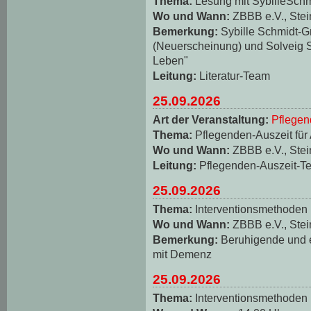
Thema:
Lesung mit SybilleSch
Wo und Wann:
ZBBB e.V., Stei
Bemerkung:
Sybille Schmidt-
(Neuerscheinung) und Solveig S
Leben"
Leitung:
Literatur-Team
25.09.2026
Art der Veranstaltung:
Pflegen
Thema:
Pflegenden-Auszeit für
Wo und Wann:
ZBBB e.V., Stei
Leitung:
Pflegenden-Auszeit-T
25.09.2026
Thema:
Interventionsmethoden
Wo und Wann:
ZBBB e.V., Stei
Bemerkung:
Beruhigende und
mit Demenz
25.09.2026
Thema:
Interventionsmethoden