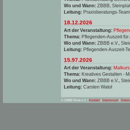
Wo und Wann:
ZBBB, Steinplat
Leitung:
Praxisberatungs-Team
18.12.2026
Art der Veranstaltung:
Pflegen
Thema:
Pflegenden-Auszeit für
Wo und Wann:
ZBBB e.V., Stei
Leitung:
Pflegenden-Auszeit-T
15.97.2026
Art der Veranstaltung:
Malkurs
Thema:
Kreatives Gestalten - M
Wo und Wann:
ZBBB e.V., Stei
Leitung:
Carsten Watol
© ZBBB Pirna e.V. |
Kontakt
|
Impressum
|
Daten