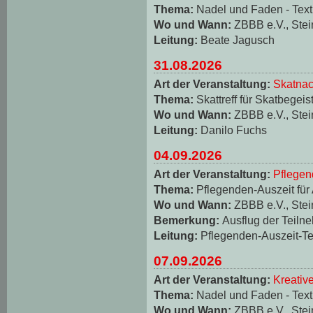
Thema:
Nadel und Faden - Texti
Wo und Wann:
ZBBB e.V., Stei
Leitung:
Beate Jagusch
31.08.2026
Art der Veranstaltung:
Skatnac
Thema:
Skattreff für Skatbegeis
Wo und Wann:
ZBBB e.V., Stei
Leitung:
Danilo Fuchs
04.09.2026
Art der Veranstaltung:
Pflegen
Thema:
Pflegenden-Auszeit für
Wo und Wann:
ZBBB e.V., Stei
Bemerkung:
Ausflug der Teiln
Leitung:
Pflegenden-Auszeit-T
07.09.2026
Art der Veranstaltung:
Kreativ
Thema:
Nadel und Faden - Texti
Wo und Wann:
ZBBB e.V., Stei