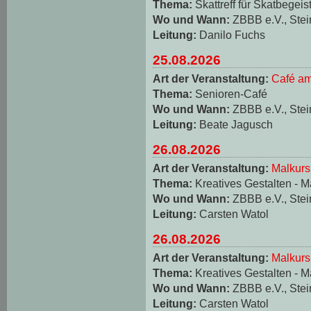
Thema:
Skattreff für Skatbegeis
Wo und Wann:
ZBBB e.V., Stei
Leitung:
Danilo Fuchs
25.08.2026
Art der Veranstaltung:
Café am
Thema:
Senioren-Café
Wo und Wann:
ZBBB e.V., Stei
Leitung:
Beate Jagusch
26.08.2026
Art der Veranstaltung:
Malkurs
Thema:
Kreatives Gestalten - M
Wo und Wann:
ZBBB e.V., Stei
Leitung:
Carsten Watol
26.08.2026
Art der Veranstaltung:
Malkurs
Thema:
Kreatives Gestalten - M
Wo und Wann:
ZBBB e.V., Stei
Leitung:
Carsten Watol