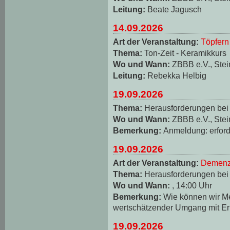
Leitung:
Beate Jagusch
14.09.2026
Art der Veranstaltung:
Töpfern
Thema:
Ton-Zeit - Keramikkurs
Wo und Wann:
ZBBB e.V., Stei
Leitung:
Rebekka Helbig
19.09.2026
Thema:
Herausforderungen be
Wo und Wann:
ZBBB e.V., Stei
Bemerkung:
Anmeldung: erforde
19.09.2026
Art der Veranstaltung:
Demenz
Thema:
Herausforderungen be
Wo und Wann:
, 14:00 Uhr
Bemerkung:
Wie können wir M
wertschätzender Umgang mit Er
19.09.2026