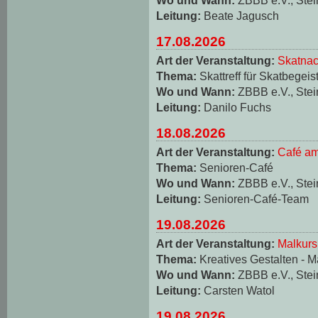
Leitung:
Beate Jagusch
17.08.2026
Art der Veranstaltung:
Skatnac
Thema:
Skattreff für Skatbegeis
Wo und Wann:
ZBBB e.V., Stei
Leitung:
Danilo Fuchs
18.08.2026
Art der Veranstaltung:
Café am
Thema:
Senioren-Café
Wo und Wann:
ZBBB e.V., Stei
Leitung:
Senioren-Café-Team
19.08.2026
Art der Veranstaltung:
Malkurs
Thema:
Kreatives Gestalten - M
Wo und Wann:
ZBBB e.V., Stei
Leitung:
Carsten Watol
19.08.2026