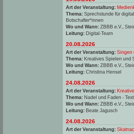
Art der Veranstaltung:
Medienk
Thema:
Sprechstunde für digita
Botschafter*innen
Wo und Wann:
ZBBB e.V., Stei
Leitung:
Digital-Team
20.08.2026
Art der Veranstaltung:
Singen 
Thema:
Kreatives Spielen und 
Wo und Wann:
ZBBB e.V., Stei
Leitung:
Christina Hensel
24.08.2026
Art der Veranstaltung:
Kreativ
Thema:
Nadel und Faden - Texti
Wo und Wann:
ZBBB e.V., Stei
Leitung:
Beate Jagusch
24.08.2026
Art der Veranstaltung:
Skatnac