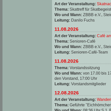
Art der Veranstaltung:
Skatnac
Thema:
Skattreff für Skatbegeis
Wo und Wann:
ZBBB e.V., Stei
Leitung:
Danilo Fuchs
11.08.2026
Art der Veranstaltung:
Café am
Thema:
Senioren-Café
Wo und Wann:
ZBBB e.V., Stei
Leitung:
Senioren-Café-Team
11.08.2026
Thema:
Vorstandssitzung
Wo und Wann:
von 17.00 bis 1
den Vorstand, 17:00 Uhr
Leitung:
Vorstandsmitglieder
12.08.2026
Art der Veranstaltung:
Wander
Thema:
Geführte "Eichhörnche
Wo und Wann:
08:36 Uhr S 1, 