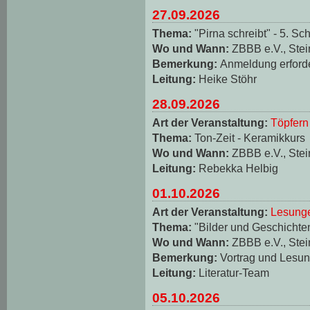
27.09.2026
Thema:
"Pirna schreibt" - 5. Sch
Wo und Wann:
ZBBB e.V., Stei
Bemerkung:
Anmeldung erforde
Leitung:
Heike Stöhr
28.09.2026
Art der Veranstaltung:
Töpfern
Thema:
Ton-Zeit - Keramikkurs
Wo und Wann:
ZBBB e.V., Stei
Leitung:
Rebekka Helbig
01.10.2026
Art der Veranstaltung:
Lesungen
Thema:
"Bilder und Geschichten
Wo und Wann:
ZBBB e.V., Stei
Bemerkung:
Vortrag und Lesun
Leitung:
Literatur-Team
05.10.2026