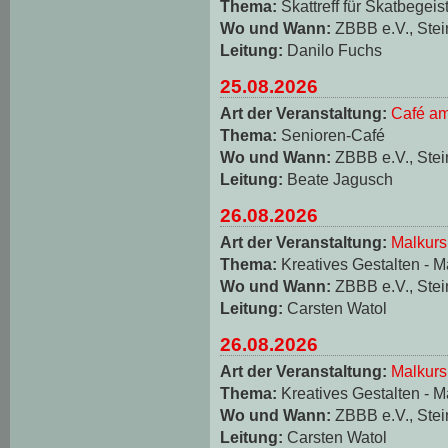
Thema:
Skattreff für Skatbegeis
Wo und Wann:
ZBBB e.V., Stei
Leitung:
Danilo Fuchs
25.08.2026
Art der Veranstaltung:
Café am
Thema:
Senioren-Café
Wo und Wann:
ZBBB e.V., Stei
Leitung:
Beate Jagusch
26.08.2026
Art der Veranstaltung:
Malkurs
Thema:
Kreatives Gestalten - M
Wo und Wann:
ZBBB e.V., Stei
Leitung:
Carsten Watol
26.08.2026
Art der Veranstaltung:
Malkurs
Thema:
Kreatives Gestalten - M
Wo und Wann:
ZBBB e.V., Stei
Leitung:
Carsten Watol