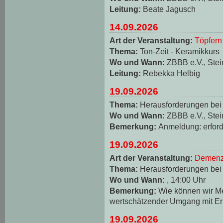
Leitung:
Beate Jagusch
14.09.2026
Art der Veranstaltung:
Töpfern
Thema:
Ton-Zeit - Keramikkurs
Wo und Wann:
ZBBB e.V., Stei
Leitung:
Rebekka Helbig
19.09.2026
Thema:
Herausforderungen be
Wo und Wann:
ZBBB e.V., Stei
Bemerkung:
Anmeldung: erforde
19.09.2026
Art der Veranstaltung:
Demenz
Thema:
Herausforderungen be
Wo und Wann:
, 14:00 Uhr
Bemerkung:
Wie können wir M
wertschätzender Umgang mit Er
19.09.2026