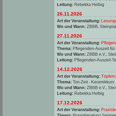
Leitung:
Rebekka Helbig
26.11.2026
Art der Veranstaltung:
Lesungen
Wo und Wann:
ZBBB, Steinplat
27.11.2026
Art der Veranstaltung:
Pflegen
Thema:
Pflegenden-Auszeit für
Wo und Wann:
ZBBB e.V., Stei
Leitung:
Pflegenden-Auszeit-T
14.12.2026
Art der Veranstaltung:
Töpfern
Thema:
Ton-Zeit - Keramikkurs
Wo und Wann:
ZBBB e.V., Stei
Leitung:
Rebekka Helbig
17.12.2026
Art der Veranstaltung:
Praxisb
Thema:
Praxisberatung Seniore