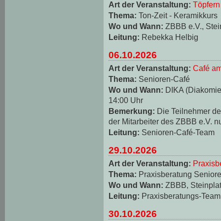
Art der Veranstaltung:
Töpfern
Thema:
Ton-Zeit - Keramikkurs
Wo und Wann:
ZBBB e.V., Stei
Leitung:
Rebekka Helbig
06.10.2026
Art der Veranstaltung:
Café am
Thema:
Senioren-Café
Wo und Wann:
DIKA (Diakomie-
14:00 Uhr
Bemerkung:
Die Teilnehmer d
der Mitarbeiter des ZBBB e.V. n
Leitung:
Senioren-Café-Team
29.10.2026
Art der Veranstaltung:
Praxisb
Thema:
Praxisberatung Seniore
Wo und Wann:
ZBBB, Steinplat
Leitung:
Praxisberatungs-Team
30.10.2026