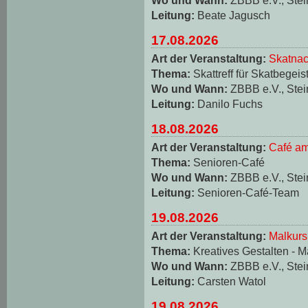
Leitung:
Beate Jagusch
17.08.2026
Art der Veranstaltung:
Skatnac
Thema:
Skattreff für Skatbegeis
Wo und Wann:
ZBBB e.V., Stei
Leitung:
Danilo Fuchs
18.08.2026
Art der Veranstaltung:
Café am
Thema:
Senioren-Café
Wo und Wann:
ZBBB e.V., Stei
Leitung:
Senioren-Café-Team
19.08.2026
Art der Veranstaltung:
Malkurs
Thema:
Kreatives Gestalten - M
Wo und Wann:
ZBBB e.V., Stei
Leitung:
Carsten Watol
19.08.2026