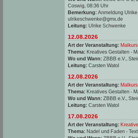
Coswig, 08:36 Uhr
Bemerkung:
Anmeldung Ulrike 
ulrikeschwenke@gmx.de
Leitung:
Ulrike Schwenke
12.08.2026
Art der Veranstaltung:
Malkurs
Thema:
Kreatives Gestalten - M
Wo und Wann:
ZBBB e.V., Stei
Leitung:
Carsten Watol
12.08.2026
Art der Veranstaltung:
Malkurs
Thema:
Kreatives Gestalten - M
Wo und Wann:
ZBBB e.V., Stei
Leitung:
Carsten Watol
17.08.2026
Art der Veranstaltung:
Kreativ
Thema:
Nadel und Faden - Texti
Wo und Wann:
ZBBB e.V., Stei