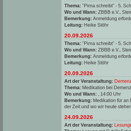
Thema:
"Pirna schreibt" - 5. Sch
Wo und Wann:
ZBBB e.V., Stei
Bemerkung:
Anmeldung erforde
Leitung:
Heike Stöhr
20.09.2026
Thema:
"Pirna schreibt" - 5. Sch
Wo und Wann:
ZBBB e.V., Stei
Bemerkung:
Anmeldung erforde
Leitung:
Heike Stöhr
20.09.2026
Art der Veranstaltung:
Demenz
Thema:
Medikation bei Demen
Wo und Wann:
, 14:00 Uhr
Bemerkung:
Medikation für an
der Zeit und wo wir heute stehe
24.09.2026
Art der Veranstaltung:
Lesungen