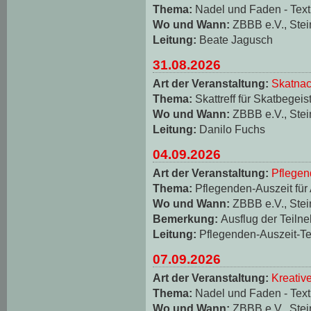
Thema:
Nadel und Faden - Texti
Wo und Wann:
ZBBB e.V., Stei
Leitung:
Beate Jagusch
31.08.2026
Art der Veranstaltung:
Skatnac
Thema:
Skattreff für Skatbegeis
Wo und Wann:
ZBBB e.V., Stei
Leitung:
Danilo Fuchs
04.09.2026
Art der Veranstaltung:
Pflegen
Thema:
Pflegenden-Auszeit für
Wo und Wann:
ZBBB e.V., Stei
Bemerkung:
Ausflug der Teiln
Leitung:
Pflegenden-Auszeit-T
07.09.2026
Art der Veranstaltung:
Kreativ
Thema:
Nadel und Faden - Texti
Wo und Wann:
ZBBB e.V., Stei