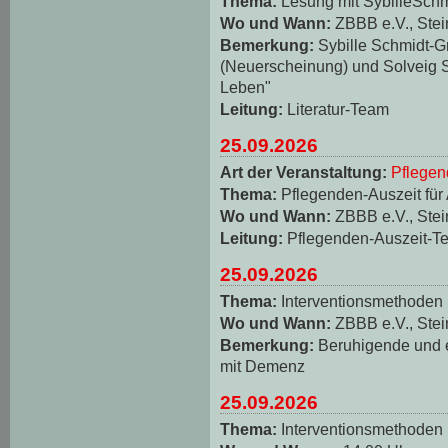
Thema:
Lesung mit SybilleSch
Wo und Wann:
ZBBB e.V., Stei
Bemerkung:
Sybille Schmidt-
(Neuerscheinung) und Solveig S
Leben"
Leitung:
Literatur-Team
25.09.2026
Art der Veranstaltung:
Pflegen
Thema:
Pflegenden-Auszeit für
Wo und Wann:
ZBBB e.V., Stei
Leitung:
Pflegenden-Auszeit-T
25.09.2026
Thema:
Interventionsmethoden
Wo und Wann:
ZBBB e.V., Stei
Bemerkung:
Beruhigende und
mit Demenz
25.09.2026
Thema:
Interventionsmethoden