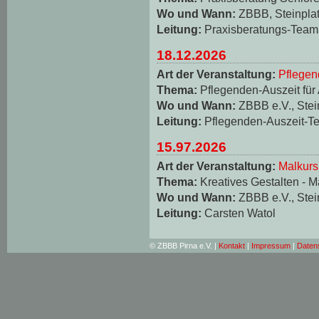
Wo und Wann:
ZBBB, Steinplat
Leitung:
Praxisberatungs-Team
18.12.2026
Art der Veranstaltung:
Pflegen
Thema:
Pflegenden-Auszeit für
Wo und Wann:
ZBBB e.V., Stei
Leitung:
Pflegenden-Auszeit-T
15.97.2026
Art der Veranstaltung:
Malkurs
Thema:
Kreatives Gestalten - M
Wo und Wann:
ZBBB e.V., Stei
Leitung:
Carsten Watol
© ZBBB Pirna e.V. |
Kontakt
|
Impressum
|
Daten