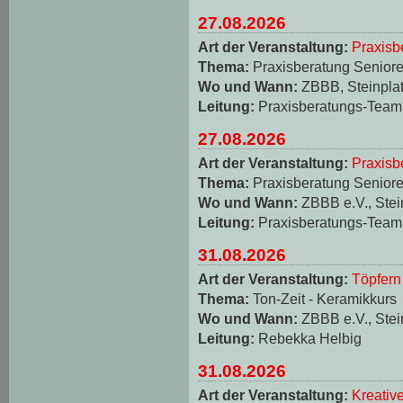
27.08.2026
Art der Veranstaltung:
Praxisb
Thema:
Praxisberatung Seniore
Wo und Wann:
ZBBB, Steinplat
Leitung:
Praxisberatungs-Team
27.08.2026
Art der Veranstaltung:
Praxisb
Thema:
Praxisberatung Seniore
Wo und Wann:
ZBBB e.V., Stei
Leitung:
Praxisberatungs-Team
31.08.2026
Art der Veranstaltung:
Töpfern
Thema:
Ton-Zeit - Keramikkurs
Wo und Wann:
ZBBB e.V., Stei
Leitung:
Rebekka Helbig
31.08.2026
Art der Veranstaltung:
Kreativ