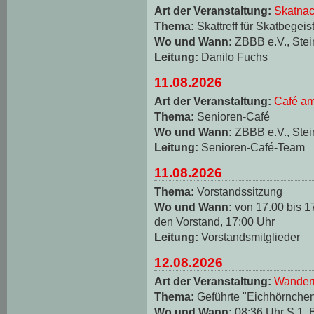
Art der Veranstaltung:
Skatnac
Thema:
Skattreff für Skatbegeis
Wo und Wann:
ZBBB e.V., Stei
Leitung:
Danilo Fuchs
11.08.2026
Art der Veranstaltung:
Café am
Thema:
Senioren-Café
Wo und Wann:
ZBBB e.V., Stei
Leitung:
Senioren-Café-Team
11.08.2026
Thema:
Vorstandssitzung
Wo und Wann:
von 17.00 bis 1
den Vorstand, 17:00 Uhr
Leitung:
Vorstandsmitglieder
12.08.2026
Art der Veranstaltung:
Wander
Thema:
Geführte "Eichhörnche
Wo und Wann:
08:36 Uhr S 1, 