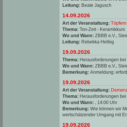
Leitung:
Beate Jagusch
14.09.2026
Art der Veranstaltung:
Töpfern
Thema:
Ton-Zeit - Keramikkurs
Wo und Wann:
ZBBB e.V., Stei
Leitung:
Rebekka Helbig
19.09.2026
Thema:
Herausforderungen be
Wo und Wann:
ZBBB e.V., Stei
Bemerkung:
Anmeldung: erforde
19.09.2026
Art der Veranstaltung:
Demenz
Thema:
Herausforderungen be
Wo und Wann:
, 14:00 Uhr
Bemerkung:
Wie können wir M
wertschätzender Umgang mit Er
19.09.2026