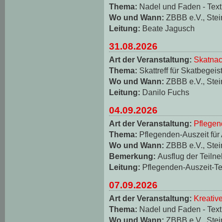
Thema:
Nadel und Faden - Texti
Wo und Wann:
ZBBB e.V., Stei
Leitung:
Beate Jagusch
31.08.2026
Art der Veranstaltung:
Skatnac
Thema:
Skattreff für Skatbegeis
Wo und Wann:
ZBBB e.V., Stei
Leitung:
Danilo Fuchs
04.09.2026
Art der Veranstaltung:
Pflegen
Thema:
Pflegenden-Auszeit für
Wo und Wann:
ZBBB e.V., Stei
Bemerkung:
Ausflug der Teiln
Leitung:
Pflegenden-Auszeit-T
07.09.2026
Art der Veranstaltung:
Kreativ
Thema:
Nadel und Faden - Texti
Wo und Wann:
ZBBB e.V., Stei