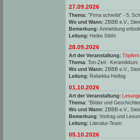
27.09.2026
Thema:
"Pirna schreibt" - 5. Sch
Wo und Wann:
ZBBB e.V., Stei
Bemerkung:
Anmeldung erforde
Leitung:
Heike Stöhr
28.09.2026
Art der Veranstaltung:
Töpfern
Thema:
Ton-Zeit - Keramikkurs
Wo und Wann:
ZBBB e.V., Stei
Leitung:
Rebekka Helbig
01.10.2026
Art der Veranstaltung:
Lesungen
Thema:
"Bilder und Geschichten
Wo und Wann:
ZBBB e.V., Stei
Bemerkung:
Vortrag und Lesun
Leitung:
Literatur-Team
05.10.2026