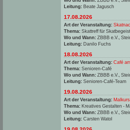
Leitung:
Beate Jagusch
17.08.2026
Art der Veranstaltung:
Skatnac
Thema:
Skattreff für Skatbegeis
Wo und Wann:
ZBBB e.V., Stei
Leitung:
Danilo Fuchs
18.08.2026
Art der Veranstaltung:
Café am
Thema:
Senioren-Café
Wo und Wann:
ZBBB e.V., Stei
Leitung:
Senioren-Café-Team
19.08.2026
Art der Veranstaltung:
Malkurs
Thema:
Kreatives Gestalten - M
Wo und Wann:
ZBBB e.V., Stei
Leitung:
Carsten Watol
19.08.2026