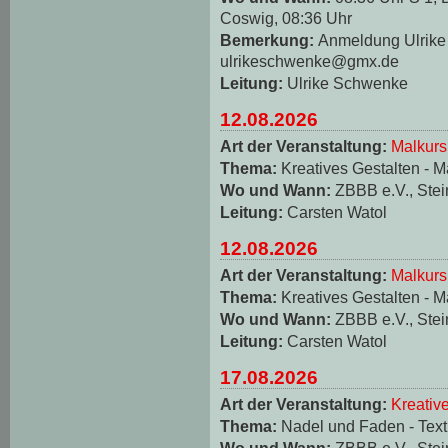
Coswig, 08:36 Uhr
Bemerkung:
Anmeldung Ulrike 
ulrikeschwenke@gmx.de
Leitung:
Ulrike Schwenke
12.08.2026
Art der Veranstaltung:
Malkurs
Thema:
Kreatives Gestalten - M
Wo und Wann:
ZBBB e.V., Stei
Leitung:
Carsten Watol
12.08.2026
Art der Veranstaltung:
Malkurs
Thema:
Kreatives Gestalten - M
Wo und Wann:
ZBBB e.V., Stei
Leitung:
Carsten Watol
17.08.2026
Art der Veranstaltung:
Kreativ
Thema:
Nadel und Faden - Texti
Wo und Wann:
ZBBB e.V., Stei