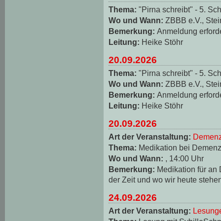
Thema:
"Pirna schreibt" - 5. Sch
Wo und Wann:
ZBBB e.V., Stei
Bemerkung:
Anmeldung erforde
Leitung:
Heike Stöhr
20.09.2026
Thema:
"Pirna schreibt" - 5. Sch
Wo und Wann:
ZBBB e.V., Stei
Bemerkung:
Anmeldung erforde
Leitung:
Heike Stöhr
20.09.2026
Art der Veranstaltung:
Demenz
Thema:
Medikation bei Demen
Wo und Wann:
, 14:00 Uhr
Bemerkung:
Medikation für an
der Zeit und wo wir heute stehe
24.09.2026
Art der Veranstaltung:
Lesungen