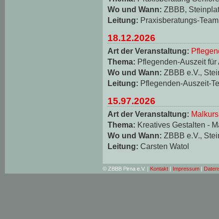
Wo und Wann:
ZBBB, Steinplat
Leitung:
Praxisberatungs-Team
18.12.2026
Art der Veranstaltung:
Pflegen
Thema:
Pflegenden-Auszeit für
Wo und Wann:
ZBBB e.V., Stei
Leitung:
Pflegenden-Auszeit-T
15.97.2026
Art der Veranstaltung:
Malkurs
Thema:
Kreatives Gestalten - M
Wo und Wann:
ZBBB e.V., Stei
Leitung:
Carsten Watol
© ZBBB Pirna e.V. |
Kontakt
|
Impressum
|
Daten