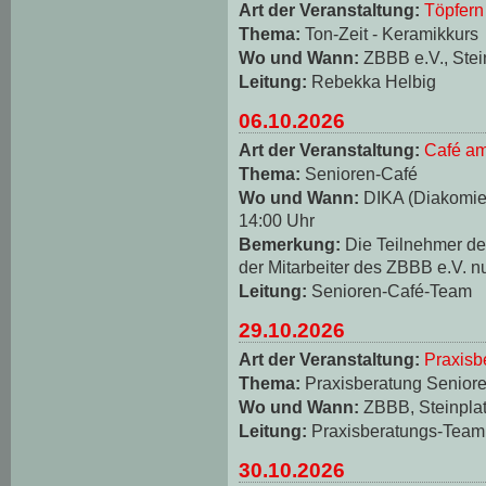
Art der Veranstaltung:
Töpfern
Thema:
Ton-Zeit - Keramikkurs
Wo und Wann:
ZBBB e.V., Stei
Leitung:
Rebekka Helbig
06.10.2026
Art der Veranstaltung:
Café am
Thema:
Senioren-Café
Wo und Wann:
DIKA (Diakomie-
14:00 Uhr
Bemerkung:
Die Teilnehmer d
der Mitarbeiter des ZBBB e.V. n
Leitung:
Senioren-Café-Team
29.10.2026
Art der Veranstaltung:
Praxisb
Thema:
Praxisberatung Seniore
Wo und Wann:
ZBBB, Steinplat
Leitung:
Praxisberatungs-Team
30.10.2026