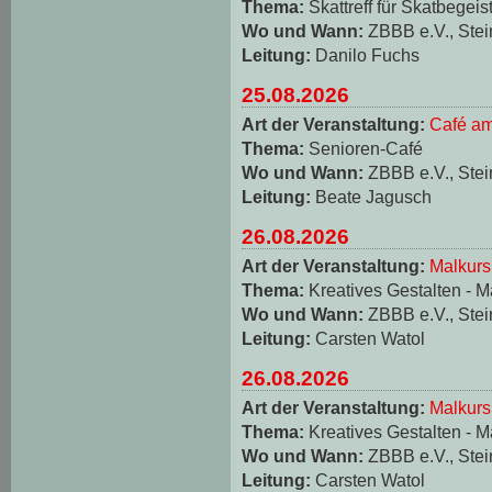
Thema:
Skattreff für Skatbegeis
Wo und Wann:
ZBBB e.V., Stei
Leitung:
Danilo Fuchs
25.08.2026
Art der Veranstaltung:
Café am
Thema:
Senioren-Café
Wo und Wann:
ZBBB e.V., Stei
Leitung:
Beate Jagusch
26.08.2026
Art der Veranstaltung:
Malkurs
Thema:
Kreatives Gestalten - M
Wo und Wann:
ZBBB e.V., Stei
Leitung:
Carsten Watol
26.08.2026
Art der Veranstaltung:
Malkurs
Thema:
Kreatives Gestalten - M
Wo und Wann:
ZBBB e.V., Stei
Leitung:
Carsten Watol