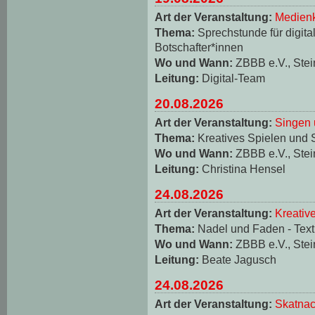
Art der Veranstaltung:
Medienk
Thema:
Sprechstunde für digita
Botschafter*innen
Wo und Wann:
ZBBB e.V., Stei
Leitung:
Digital-Team
20.08.2026
Art der Veranstaltung:
Singen 
Thema:
Kreatives Spielen und 
Wo und Wann:
ZBBB e.V., Stei
Leitung:
Christina Hensel
24.08.2026
Art der Veranstaltung:
Kreativ
Thema:
Nadel und Faden - Texti
Wo und Wann:
ZBBB e.V., Stei
Leitung:
Beate Jagusch
24.08.2026
Art der Veranstaltung:
Skatnac