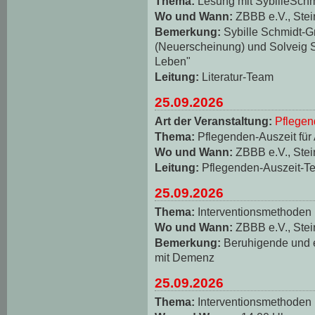
Thema:
Lesung mit SybilleSch
Wo und Wann:
ZBBB e.V., Stei
Bemerkung:
Sybille Schmidt-
(Neuerscheinung) und Solveig S
Leben"
Leitung:
Literatur-Team
25.09.2026
Art der Veranstaltung:
Pflegen
Thema:
Pflegenden-Auszeit für
Wo und Wann:
ZBBB e.V., Stei
Leitung:
Pflegenden-Auszeit-T
25.09.2026
Thema:
Interventionsmethoden
Wo und Wann:
ZBBB e.V., Stei
Bemerkung:
Beruhigende und
mit Demenz
25.09.2026
Thema:
Interventionsmethoden