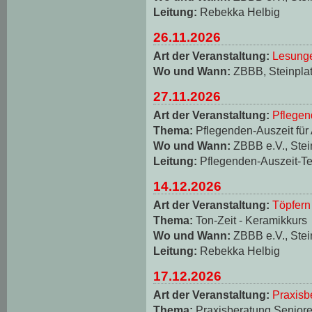
Leitung:
Rebekka Helbig
26.11.2026
Art der Veranstaltung:
Lesungen
Wo und Wann:
ZBBB, Steinplat
27.11.2026
Art der Veranstaltung:
Pflegen
Thema:
Pflegenden-Auszeit für
Wo und Wann:
ZBBB e.V., Stei
Leitung:
Pflegenden-Auszeit-T
14.12.2026
Art der Veranstaltung:
Töpfern
Thema:
Ton-Zeit - Keramikkurs
Wo und Wann:
ZBBB e.V., Stei
Leitung:
Rebekka Helbig
17.12.2026
Art der Veranstaltung:
Praxisb
Thema:
Praxisberatung Seniore