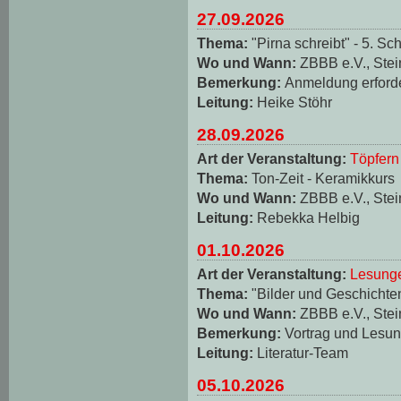
27.09.2026
Thema:
"Pirna schreibt" - 5. Sch
Wo und Wann:
ZBBB e.V., Stei
Bemerkung:
Anmeldung erforde
Leitung:
Heike Stöhr
28.09.2026
Art der Veranstaltung:
Töpfern
Thema:
Ton-Zeit - Keramikkurs
Wo und Wann:
ZBBB e.V., Stei
Leitung:
Rebekka Helbig
01.10.2026
Art der Veranstaltung:
Lesungen
Thema:
"Bilder und Geschichten
Wo und Wann:
ZBBB e.V., Stei
Bemerkung:
Vortrag und Lesun
Leitung:
Literatur-Team
05.10.2026