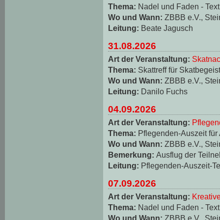
Thema:
Nadel und Faden - Texti
Wo und Wann:
ZBBB e.V., Stei
Leitung:
Beate Jagusch
31.08.2026
Art der Veranstaltung:
Skatnac
Thema:
Skattreff für Skatbegeis
Wo und Wann:
ZBBB e.V., Stei
Leitung:
Danilo Fuchs
04.09.2026
Art der Veranstaltung:
Pflegen
Thema:
Pflegenden-Auszeit für
Wo und Wann:
ZBBB e.V., Stei
Bemerkung:
Ausflug der Teiln
Leitung:
Pflegenden-Auszeit-T
07.09.2026
Art der Veranstaltung:
Kreativ
Thema:
Nadel und Faden - Texti
Wo und Wann:
ZBBB e.V., Stei