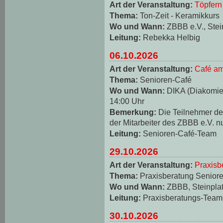
Art der Veranstaltung:
Töpfern
Thema:
Ton-Zeit - Keramikkurs
Wo und Wann:
ZBBB e.V., Stei
Leitung:
Rebekka Helbig
06.10.2026
Art der Veranstaltung:
Café am
Thema:
Senioren-Café
Wo und Wann:
DIKA (Diakomie-
14:00 Uhr
Bemerkung:
Die Teilnehmer d
der Mitarbeiter des ZBBB e.V. n
Leitung:
Senioren-Café-Team
29.10.2026
Art der Veranstaltung:
Praxisb
Thema:
Praxisberatung Seniore
Wo und Wann:
ZBBB, Steinplat
Leitung:
Praxisberatungs-Team
30.10.2026