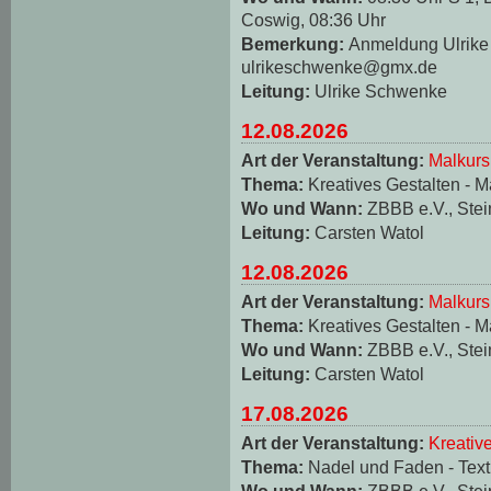
Coswig, 08:36 Uhr
Bemerkung:
Anmeldung Ulrike 
ulrikeschwenke@gmx.de
Leitung:
Ulrike Schwenke
12.08.2026
Art der Veranstaltung:
Malkurs
Thema:
Kreatives Gestalten - M
Wo und Wann:
ZBBB e.V., Stei
Leitung:
Carsten Watol
12.08.2026
Art der Veranstaltung:
Malkurs
Thema:
Kreatives Gestalten - M
Wo und Wann:
ZBBB e.V., Stei
Leitung:
Carsten Watol
17.08.2026
Art der Veranstaltung:
Kreativ
Thema:
Nadel und Faden - Texti
Wo und Wann:
ZBBB e.V., Stei