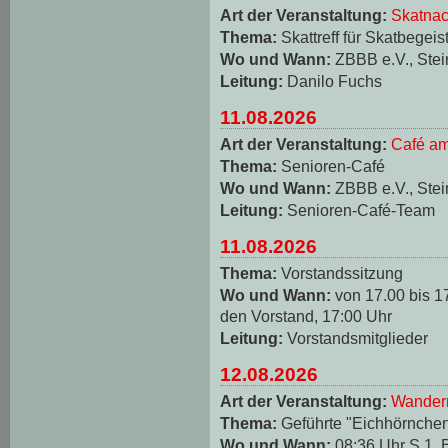
Art der Veranstaltung:
Skatnac
Thema:
Skattreff für Skatbegeis
Wo und Wann:
ZBBB e.V., Stei
Leitung:
Danilo Fuchs
11.08.2026
Art der Veranstaltung:
Café am
Thema:
Senioren-Café
Wo und Wann:
ZBBB e.V., Stei
Leitung:
Senioren-Café-Team
11.08.2026
Thema:
Vorstandssitzung
Wo und Wann:
von 17.00 bis 1
den Vorstand, 17:00 Uhr
Leitung:
Vorstandsmitglieder
12.08.2026
Art der Veranstaltung:
Wander
Thema:
Geführte "Eichhörnche
Wo und Wann:
08:36 Uhr S 1, 