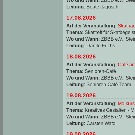
Leitung:
Beate Jagusch
17.08.2026
Art der Veranstaltung:
Skatnac
Thema:
Skattreff für Skatbegeis
Wo und Wann:
ZBBB e.V., Stei
Leitung:
Danilo Fuchs
18.08.2026
Art der Veranstaltung:
Café am
Thema:
Senioren-Café
Wo und Wann:
ZBBB e.V., Stei
Leitung:
Senioren-Café-Team
19.08.2026
Art der Veranstaltung:
Malkurs
Thema:
Kreatives Gestalten - M
Wo und Wann:
ZBBB e.V., Stei
Leitung:
Carsten Watol
19.08.2026