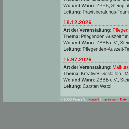
Wo und Wann:
ZBBB, Steinplat
Leitung:
Praxisberatungs-Team
18.12.2026
Art der Veranstaltung:
Pflegen
Thema:
Pflegenden-Auszeit für
Wo und Wann:
ZBBB e.V., Stei
Leitung:
Pflegenden-Auszeit-T
15.97.2026
Art der Veranstaltung:
Malkurs
Thema:
Kreatives Gestalten - M
Wo und Wann:
ZBBB e.V., Stei
Leitung:
Carsten Watol
© ZBBB Pirna e.V. |
Kontakt
|
Impressum
|
Daten