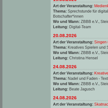
Art der Veranstaltung:
Medienk
Thema:
Sprechstunde für digita
Botschafter*innen
Wo und Wann:
ZBBB e.V., Stei
Leitung:
Digital-Team
20.08.2026
Art der Veranstaltung:
Singen 
Thema:
Kreatives Spielen und 
Wo und Wann:
ZBBB e.V., Stei
Leitung:
Christina Hensel
24.08.2026
Art der Veranstaltung:
Kreativ
Thema:
Nadel und Faden - Texti
Wo und Wann:
ZBBB e.V., Stei
Leitung:
Beate Jagusch
24.08.2026
Art der Veranstaltung:
Skatnac