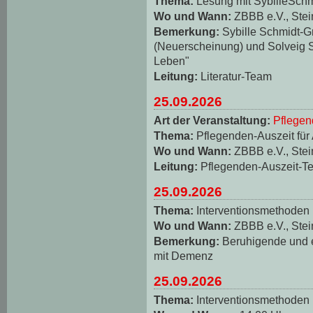
Thema:
Lesung mit SybilleSch
Wo und Wann:
ZBBB e.V., Stei
Bemerkung:
Sybille Schmidt-
(Neuerscheinung) und Solveig S
Leben"
Leitung:
Literatur-Team
25.09.2026
Art der Veranstaltung:
Pflegen
Thema:
Pflegenden-Auszeit für
Wo und Wann:
ZBBB e.V., Stei
Leitung:
Pflegenden-Auszeit-T
25.09.2026
Thema:
Interventionsmethoden
Wo und Wann:
ZBBB e.V., Stei
Bemerkung:
Beruhigende und
mit Demenz
25.09.2026
Thema:
Interventionsmethoden