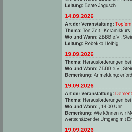
Leitung:
Beate Jagusch
14.09.2026
Art der Veranstaltung:
Töpfern
Thema:
Ton-Zeit - Keramikkurs
Wo und Wann:
ZBBB e.V., Stei
Leitung:
Rebekka Helbig
19.09.2026
Thema:
Herausforderungen be
Wo und Wann:
ZBBB e.V., Stei
Bemerkung:
Anmeldung: erforde
19.09.2026
Art der Veranstaltung:
Demenz
Thema:
Herausforderungen be
Wo und Wann:
, 14:00 Uhr
Bemerkung:
Wie können wir M
wertschätzender Umgang mit Er
19.09.2026