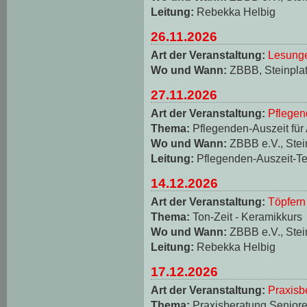
Leitung:
Rebekka Helbig
26.11.2026
Art der Veranstaltung:
Lesungen
Wo und Wann:
ZBBB, Steinplat
27.11.2026
Art der Veranstaltung:
Pflegen
Thema:
Pflegenden-Auszeit für
Wo und Wann:
ZBBB e.V., Stei
Leitung:
Pflegenden-Auszeit-T
14.12.2026
Art der Veranstaltung:
Töpfern
Thema:
Ton-Zeit - Keramikkurs
Wo und Wann:
ZBBB e.V., Stei
Leitung:
Rebekka Helbig
17.12.2026
Art der Veranstaltung:
Praxisb
Thema:
Praxisberatung Seniore