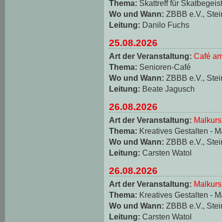
Thema:
Skattreff für Skatbegeis
Wo und Wann:
ZBBB e.V., Stei
Leitung:
Danilo Fuchs
25.08.2026
Art der Veranstaltung:
Café am
Thema:
Senioren-Café
Wo und Wann:
ZBBB e.V., Stei
Leitung:
Beate Jagusch
26.08.2026
Art der Veranstaltung:
Malkurs
Thema:
Kreatives Gestalten - M
Wo und Wann:
ZBBB e.V., Stei
Leitung:
Carsten Watol
26.08.2026
Art der Veranstaltung:
Malkurs
Thema:
Kreatives Gestalten - M
Wo und Wann:
ZBBB e.V., Stei
Leitung:
Carsten Watol