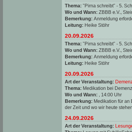
Thema:
"Pirna schreibt" - 5. Sch
Wo und Wann:
ZBBB e.V., Stei
Bemerkung:
Anmeldung erforde
Leitung:
Heike Stöhr
20.09.2026
Thema:
"Pirna schreibt" - 5. Sch
Wo und Wann:
ZBBB e.V., Stei
Bemerkung:
Anmeldung erforde
Leitung:
Heike Stöhr
20.09.2026
Art der Veranstaltung:
Demenz
Thema:
Medikation bei Demen
Wo und Wann:
, 14:00 Uhr
Bemerkung:
Medikation für an
der Zeit und wo wir heute stehe
24.09.2026
Art der Veranstaltung:
Lesungen