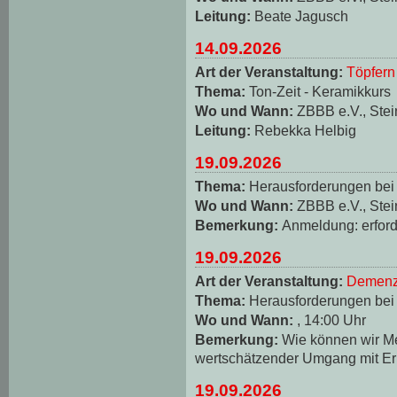
Leitung:
Beate Jagusch
14.09.2026
Art der Veranstaltung:
Töpfern
Thema:
Ton-Zeit - Keramikkurs
Wo und Wann:
ZBBB e.V., Stei
Leitung:
Rebekka Helbig
19.09.2026
Thema:
Herausforderungen be
Wo und Wann:
ZBBB e.V., Stei
Bemerkung:
Anmeldung: erforde
19.09.2026
Art der Veranstaltung:
Demenz
Thema:
Herausforderungen be
Wo und Wann:
, 14:00 Uhr
Bemerkung:
Wie können wir M
wertschätzender Umgang mit Er
19.09.2026