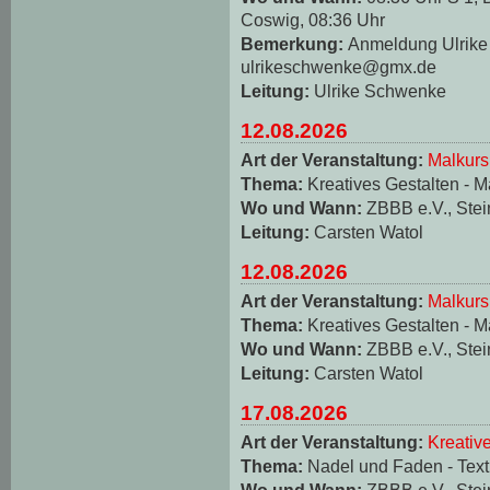
Coswig, 08:36 Uhr
Bemerkung:
Anmeldung Ulrike 
ulrikeschwenke@gmx.de
Leitung:
Ulrike Schwenke
12.08.2026
Art der Veranstaltung:
Malkurs
Thema:
Kreatives Gestalten - M
Wo und Wann:
ZBBB e.V., Stei
Leitung:
Carsten Watol
12.08.2026
Art der Veranstaltung:
Malkurs
Thema:
Kreatives Gestalten - M
Wo und Wann:
ZBBB e.V., Stei
Leitung:
Carsten Watol
17.08.2026
Art der Veranstaltung:
Kreativ
Thema:
Nadel und Faden - Texti
Wo und Wann:
ZBBB e.V., Stei