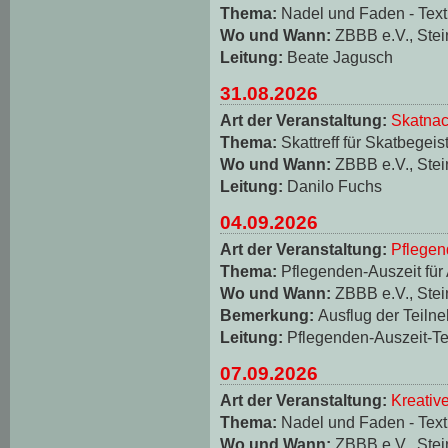
Thema:
Nadel und Faden - Texti
Wo und Wann:
ZBBB e.V., Stei
Leitung:
Beate Jagusch
31.08.2026
Art der Veranstaltung:
Skatnac
Thema:
Skattreff für Skatbegeis
Wo und Wann:
ZBBB e.V., Stei
Leitung:
Danilo Fuchs
04.09.2026
Art der Veranstaltung:
Pflegen
Thema:
Pflegenden-Auszeit für
Wo und Wann:
ZBBB e.V., Stei
Bemerkung:
Ausflug der Teiln
Leitung:
Pflegenden-Auszeit-T
07.09.2026
Art der Veranstaltung:
Kreativ
Thema:
Nadel und Faden - Texti
Wo und Wann:
ZBBB e.V., Stei