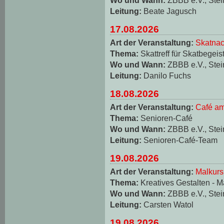
Leitung:
Beate Jagusch
17.08.2026
Art der Veranstaltung:
Skatnac
Thema:
Skattreff für Skatbegeis
Wo und Wann:
ZBBB e.V., Stei
Leitung:
Danilo Fuchs
18.08.2026
Art der Veranstaltung:
Café am
Thema:
Senioren-Café
Wo und Wann:
ZBBB e.V., Stei
Leitung:
Senioren-Café-Team
19.08.2026
Art der Veranstaltung:
Malkurs
Thema:
Kreatives Gestalten - M
Wo und Wann:
ZBBB e.V., Stei
Leitung:
Carsten Watol
19.08.2026