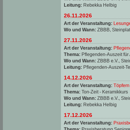
Leitung:
Rebekka Helbig
26.11.2026
Art der Veranstaltung:
Lesungen
Wo und Wann:
ZBBB, Steinplat
27.11.2026
Art der Veranstaltung:
Pflegen
Thema:
Pflegenden-Auszeit für
Wo und Wann:
ZBBB e.V., Stei
Leitung:
Pflegenden-Auszeit-T
14.12.2026
Art der Veranstaltung:
Töpfern
Thema:
Ton-Zeit - Keramikkurs
Wo und Wann:
ZBBB e.V., Stei
Leitung:
Rebekka Helbig
17.12.2026
Art der Veranstaltung:
Praxisb
Thema:
Praxisberatung Seniore