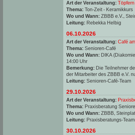
Art der Veranstaltung:
Töpfern
Thema:
Ton-Zeit - Keramikkurs
Wo und Wann:
ZBBB e.V., Stei
Leitung:
Rebekka Helbig
06.10.2026
Art der Veranstaltung:
Café am
Thema:
Senioren-Café
Wo und Wann:
DIKA (Diakomie-
14:00 Uhr
Bemerkung:
Die Teilnehmer d
der Mitarbeiter des ZBBB e.V. n
Leitung:
Senioren-Café-Team
29.10.2026
Art der Veranstaltung:
Praxisb
Thema:
Praxisberatung Seniore
Wo und Wann:
ZBBB, Steinplat
Leitung:
Praxisberatungs-Team
30.10.2026