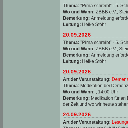
Thema:
"Pirna schreibt" - 5. Sch
Wo und Wann:
ZBBB e.V., Stei
Bemerkung:
Anmeldung erforde
Leitung:
Heike Stöhr
20.09.2026
Thema:
"Pirna schreibt" - 5. Sch
Wo und Wann:
ZBBB e.V., Stei
Bemerkung:
Anmeldung erforde
Leitung:
Heike Stöhr
20.09.2026
Art der Veranstaltung:
Demenz
Thema:
Medikation bei Demen
Wo und Wann:
, 14:00 Uhr
Bemerkung:
Medikation für an
der Zeit und wo wir heute stehe
24.09.2026
Art der Veranstaltung:
Lesungen