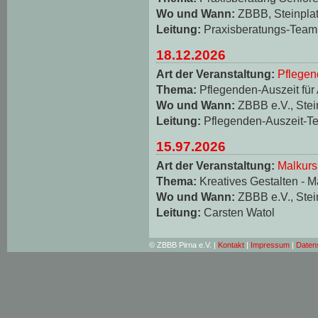
Wo und Wann:
ZBBB, Steinplat
Leitung:
Praxisberatungs-Team
18.12.2026
Art der Veranstaltung:
Pflegen
Thema:
Pflegenden-Auszeit für
Wo und Wann:
ZBBB e.V., Stei
Leitung:
Pflegenden-Auszeit-T
15.97.2026
Art der Veranstaltung:
Malkurs
Thema:
Kreatives Gestalten - M
Wo und Wann:
ZBBB e.V., Stei
Leitung:
Carsten Watol
© ZBBB Pirna e.V. |
Kontakt
|
Impressum
|
Daten