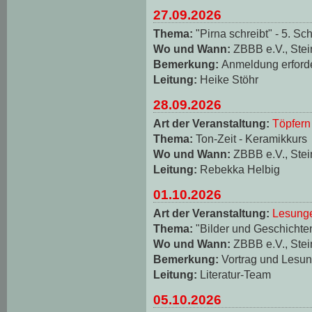
27.09.2026
Thema:
"Pirna schreibt" - 5. Sch
Wo und Wann:
ZBBB e.V., Stei
Bemerkung:
Anmeldung erforde
Leitung:
Heike Stöhr
28.09.2026
Art der Veranstaltung:
Töpfern
Thema:
Ton-Zeit - Keramikkurs
Wo und Wann:
ZBBB e.V., Stei
Leitung:
Rebekka Helbig
01.10.2026
Art der Veranstaltung:
Lesungen
Thema:
"Bilder und Geschichten
Wo und Wann:
ZBBB e.V., Stei
Bemerkung:
Vortrag und Lesun
Leitung:
Literatur-Team
05.10.2026