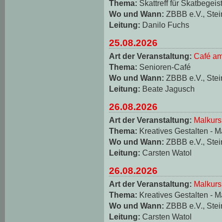
Thema:
Skattreff für Skatbegeis
Wo und Wann:
ZBBB e.V., Stei
Leitung:
Danilo Fuchs
25.08.2026
Art der Veranstaltung:
Café am
Thema:
Senioren-Café
Wo und Wann:
ZBBB e.V., Stei
Leitung:
Beate Jagusch
26.08.2026
Art der Veranstaltung:
Malkurs
Thema:
Kreatives Gestalten - M
Wo und Wann:
ZBBB e.V., Stei
Leitung:
Carsten Watol
26.08.2026
Art der Veranstaltung:
Malkurs
Thema:
Kreatives Gestalten - M
Wo und Wann:
ZBBB e.V., Stei
Leitung:
Carsten Watol