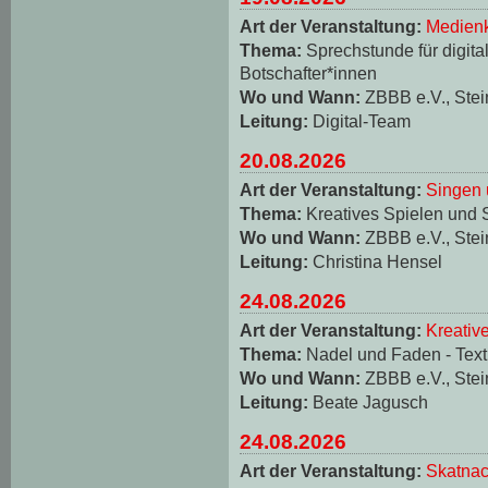
Art der Veranstaltung:
Medienk
Thema:
Sprechstunde für digita
Botschafter*innen
Wo und Wann:
ZBBB e.V., Stei
Leitung:
Digital-Team
20.08.2026
Art der Veranstaltung:
Singen 
Thema:
Kreatives Spielen und 
Wo und Wann:
ZBBB e.V., Stei
Leitung:
Christina Hensel
24.08.2026
Art der Veranstaltung:
Kreativ
Thema:
Nadel und Faden - Texti
Wo und Wann:
ZBBB e.V., Stei
Leitung:
Beate Jagusch
24.08.2026
Art der Veranstaltung:
Skatnac