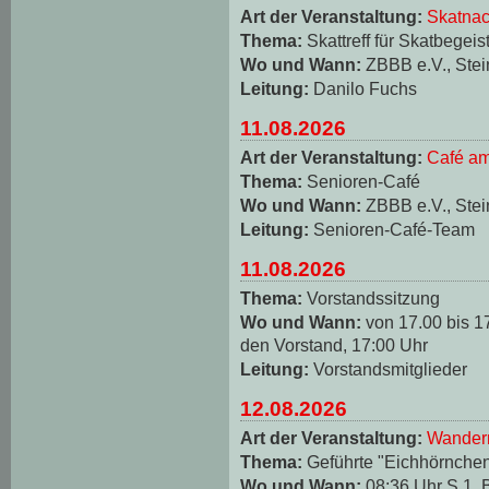
Art der Veranstaltung:
Skatnac
Thema:
Skattreff für Skatbegeis
Wo und Wann:
ZBBB e.V., Stei
Leitung:
Danilo Fuchs
11.08.2026
Art der Veranstaltung:
Café am
Thema:
Senioren-Café
Wo und Wann:
ZBBB e.V., Stei
Leitung:
Senioren-Café-Team
11.08.2026
Thema:
Vorstandssitzung
Wo und Wann:
von 17.00 bis 1
den Vorstand, 17:00 Uhr
Leitung:
Vorstandsmitglieder
12.08.2026
Art der Veranstaltung:
Wander
Thema:
Geführte "Eichhörnche
Wo und Wann:
08:36 Uhr S 1, 