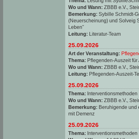
Thema:
Lesung mit SybilleSch
Wo und Wann:
ZBBB e.V., Stei
Bemerkung:
Sybille Schmidt-
(Neuerscheinung) und Solveig S
Leben"
Leitung:
Literatur-Team
25.09.2026
Art der Veranstaltung:
Pflegen
Thema:
Pflegenden-Auszeit für
Wo und Wann:
ZBBB e.V., Stei
Leitung:
Pflegenden-Auszeit-T
25.09.2026
Thema:
Interventionsmethoden
Wo und Wann:
ZBBB e.V., Stei
Bemerkung:
Beruhigende und
mit Demenz
25.09.2026
Thema:
Interventionsmethoden