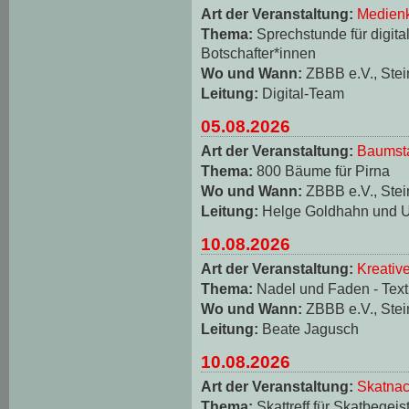
Art der Veranstaltung:
Medienk
Thema:
Sprechstunde für digita
Botschafter*innen
Wo und Wann:
ZBBB e.V., Stei
Leitung:
Digital-Team
05.08.2026
Art der Veranstaltung:
Baumst
Thema:
800 Bäume für Pirna
Wo und Wann:
ZBBB e.V., Stei
Leitung:
Helge Goldhahn und U
10.08.2026
Art der Veranstaltung:
Kreativ
Thema:
Nadel und Faden - Texti
Wo und Wann:
ZBBB e.V., Stei
Leitung:
Beate Jagusch
10.08.2026
Art der Veranstaltung:
Skatnac
Thema:
Skattreff für Skatbegeis