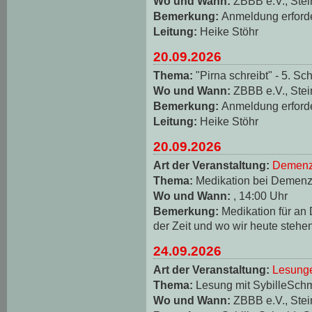
Wo und Wann:
ZBBB e.V., Stei
Bemerkung:
Anmeldung erforde
Leitung:
Heike Stöhr
20.09.2026
Thema:
"Pirna schreibt" - 5. Sch
Wo und Wann:
ZBBB e.V., Stei
Bemerkung:
Anmeldung erforde
Leitung:
Heike Stöhr
20.09.2026
Art der Veranstaltung:
Demenz
Thema:
Medikation bei Demen
Wo und Wann:
, 14:00 Uhr
Bemerkung:
Medikation für an
der Zeit und wo wir heute stehe
24.09.2026
Art der Veranstaltung:
Lesungen
Thema:
Lesung mit SybilleSch
Wo und Wann:
ZBBB e.V., Stei