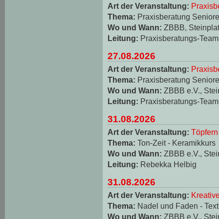
Art der Veranstaltung:
Praxisb
Thema:
Praxisberatung Seniore
Wo und Wann:
ZBBB, Steinplat
Leitung:
Praxisberatungs-Team
27.08.2026
Art der Veranstaltung:
Praxisb
Thema:
Praxisberatung Seniore
Wo und Wann:
ZBBB e.V., Stei
Leitung:
Praxisberatungs-Team
31.08.2026
Art der Veranstaltung:
Töpfern
Thema:
Ton-Zeit - Keramikkurs
Wo und Wann:
ZBBB e.V., Stei
Leitung:
Rebekka Helbig
31.08.2026
Art der Veranstaltung:
Kreativ
Thema:
Nadel und Faden - Texti
Wo und Wann:
ZBBB e.V., Stei