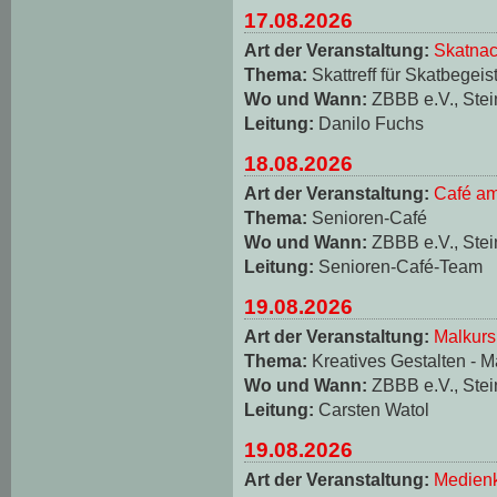
17.08.2026
Art der Veranstaltung:
Skatnac
Thema:
Skattreff für Skatbegeis
Wo und Wann:
ZBBB e.V., Stei
Leitung:
Danilo Fuchs
18.08.2026
Art der Veranstaltung:
Café am
Thema:
Senioren-Café
Wo und Wann:
ZBBB e.V., Stei
Leitung:
Senioren-Café-Team
19.08.2026
Art der Veranstaltung:
Malkurs
Thema:
Kreatives Gestalten - M
Wo und Wann:
ZBBB e.V., Stei
Leitung:
Carsten Watol
19.08.2026
Art der Veranstaltung:
Medienk