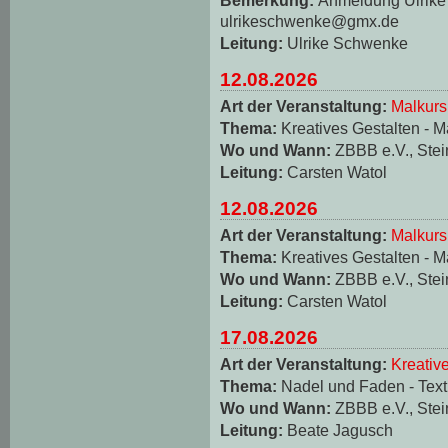
ulrikeschwenke@gmx.de
Leitung:
Ulrike Schwenke
12.08.2026
Art der Veranstaltung:
Malkurs
Thema:
Kreatives Gestalten - M
Wo und Wann:
ZBBB e.V., Stei
Leitung:
Carsten Watol
12.08.2026
Art der Veranstaltung:
Malkurs
Thema:
Kreatives Gestalten - M
Wo und Wann:
ZBBB e.V., Stei
Leitung:
Carsten Watol
17.08.2026
Art der Veranstaltung:
Kreativ
Thema:
Nadel und Faden - Texti
Wo und Wann:
ZBBB e.V., Stei
Leitung:
Beate Jagusch