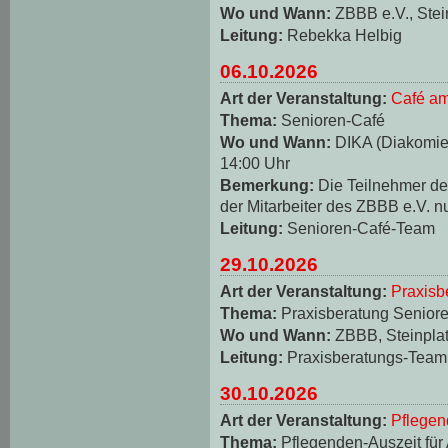
Wo und Wann:
ZBBB e.V., Stei
Leitung:
Rebekka Helbig
06.10.2026
Art der Veranstaltung:
Café am
Thema:
Senioren-Café
Wo und Wann:
DIKA (Diakomie-
14:00 Uhr
Bemerkung:
Die Teilnehmer d
der Mitarbeiter des ZBBB e.V. n
Leitung:
Senioren-Café-Team
29.10.2026
Art der Veranstaltung:
Praxisb
Thema:
Praxisberatung Seniore
Wo und Wann:
ZBBB, Steinplat
Leitung:
Praxisberatungs-Team
30.10.2026
Art der Veranstaltung:
Pflegen
Thema:
Pflegenden-Auszeit für