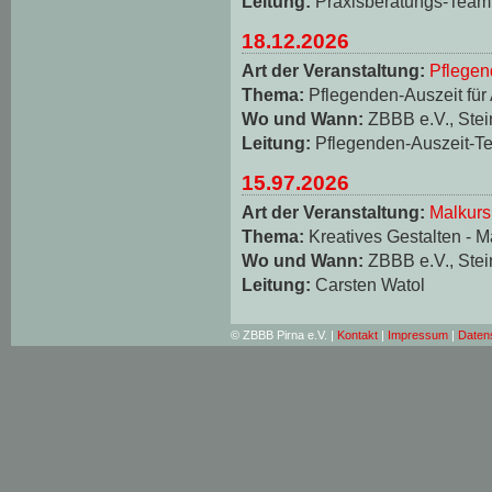
Leitung:
Praxisberatungs-Team
18.12.2026
Art der Veranstaltung:
Pflegen
Thema:
Pflegenden-Auszeit für
Wo und Wann:
ZBBB e.V., Stei
Leitung:
Pflegenden-Auszeit-T
15.97.2026
Art der Veranstaltung:
Malkurs
Thema:
Kreatives Gestalten - M
Wo und Wann:
ZBBB e.V., Stei
Leitung:
Carsten Watol
© ZBBB Pirna e.V. |
Kontakt
|
Impressum
|
Daten