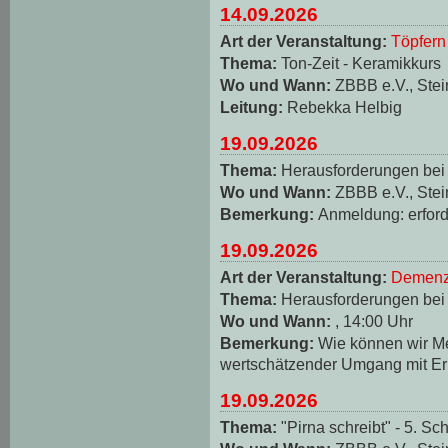
14.09.2026
Art der Veranstaltung:
Töpfern
Thema:
Ton-Zeit - Keramikkurs
Wo und Wann:
ZBBB e.V., Stei
Leitung:
Rebekka Helbig
19.09.2026
Thema:
Herausforderungen be
Wo und Wann:
ZBBB e.V., Stei
Bemerkung:
Anmeldung: erforde
19.09.2026
Art der Veranstaltung:
Demenz
Thema:
Herausforderungen be
Wo und Wann:
, 14:00 Uhr
Bemerkung:
Wie können wir M
wertschätzender Umgang mit Er
19.09.2026
Thema:
"Pirna schreibt" - 5. Sch