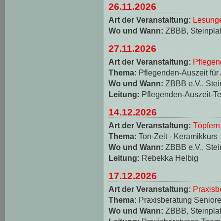
26.11.2026
Art der Veranstaltung:
Lesungen
Wo und Wann:
ZBBB, Steinplat
27.11.2026
Art der Veranstaltung:
Pflegen
Thema:
Pflegenden-Auszeit für
Wo und Wann:
ZBBB e.V., Stei
Leitung:
Pflegenden-Auszeit-T
14.12.2026
Art der Veranstaltung:
Töpfern
Thema:
Ton-Zeit - Keramikkurs
Wo und Wann:
ZBBB e.V., Stei
Leitung:
Rebekka Helbig
17.12.2026
Art der Veranstaltung:
Praxisb
Thema:
Praxisberatung Seniore
Wo und Wann:
ZBBB, Steinplat