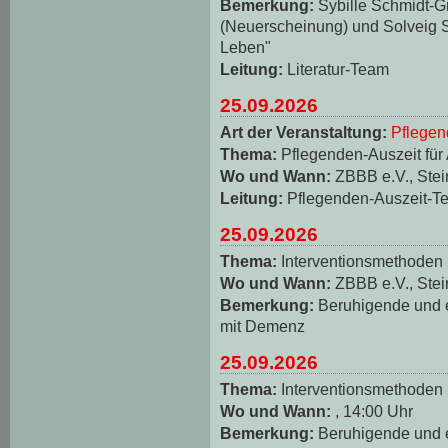
Bemerkung:
Sybille Schmidt-
(Neuerscheinung) und Solveig S
Leben"
Leitung:
Literatur-Team
25.09.2026
Art der Veranstaltung:
Pflegen
Thema:
Pflegenden-Auszeit für
Wo und Wann:
ZBBB e.V., Stei
Leitung:
Pflegenden-Auszeit-T
25.09.2026
Thema:
Interventionsmethoden
Wo und Wann:
ZBBB e.V., Stei
Bemerkung:
Beruhigende und
mit Demenz
25.09.2026
Thema:
Interventionsmethoden
Wo und Wann:
, 14:00 Uhr
Bemerkung:
Beruhigende und