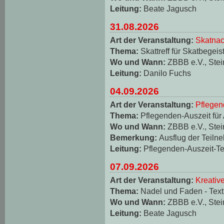
Leitung:
Beate Jagusch
31.08.2026
Art der Veranstaltung:
Skatnac
Thema:
Skattreff für Skatbegeis
Wo und Wann:
ZBBB e.V., Stei
Leitung:
Danilo Fuchs
04.09.2026
Art der Veranstaltung:
Pflegen
Thema:
Pflegenden-Auszeit für
Wo und Wann:
ZBBB e.V., Stei
Bemerkung:
Ausflug der Teiln
Leitung:
Pflegenden-Auszeit-T
07.09.2026
Art der Veranstaltung:
Kreativ
Thema:
Nadel und Faden - Texti
Wo und Wann:
ZBBB e.V., Stei
Leitung:
Beate Jagusch