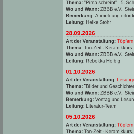
Thema:
"Pirna schreibt" - 5. Sch
Wo und Wann:
ZBBB e.V., Stei
Bemerkung:
Anmeldung erforde
Leitung:
Heike Stöhr
28.09.2026
Art der Veranstaltung:
Töpfern
Thema:
Ton-Zeit - Keramikkurs
Wo und Wann:
ZBBB e.V., Stei
Leitung:
Rebekka Helbig
01.10.2026
Art der Veranstaltung:
Lesungen
Thema:
"Bilder und Geschichten
Wo und Wann:
ZBBB e.V., Stei
Bemerkung:
Vortrag und Lesun
Leitung:
Literatur-Team
05.10.2026
Art der Veranstaltung:
Töpfern
Thema:
Ton-Zeit - Keramikkurs