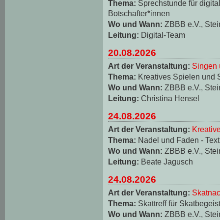
Thema:
Sprechstunde für digita
Botschafter*innen
Wo und Wann:
ZBBB e.V., Stei
Leitung:
Digital-Team
20.08.2026
Art der Veranstaltung:
Singen 
Thema:
Kreatives Spielen und 
Wo und Wann:
ZBBB e.V., Stei
Leitung:
Christina Hensel
24.08.2026
Art der Veranstaltung:
Kreativ
Thema:
Nadel und Faden - Texti
Wo und Wann:
ZBBB e.V., Stei
Leitung:
Beate Jagusch
24.08.2026
Art der Veranstaltung:
Skatnac
Thema:
Skattreff für Skatbegeis
Wo und Wann:
ZBBB e.V., Stei