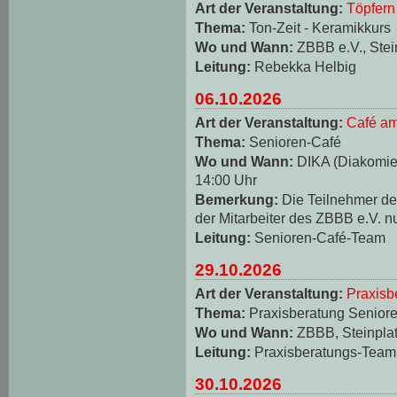
Art der Veranstaltung:
Töpfern
Thema:
Ton-Zeit - Keramikkurs
Wo und Wann:
ZBBB e.V., Stei
Leitung:
Rebekka Helbig
06.10.2026
Art der Veranstaltung:
Café am
Thema:
Senioren-Café
Wo und Wann:
DIKA (Diakomie-
14:00 Uhr
Bemerkung:
Die Teilnehmer d
der Mitarbeiter des ZBBB e.V. n
Leitung:
Senioren-Café-Team
29.10.2026
Art der Veranstaltung:
Praxisb
Thema:
Praxisberatung Seniore
Wo und Wann:
ZBBB, Steinplat
Leitung:
Praxisberatungs-Team
30.10.2026