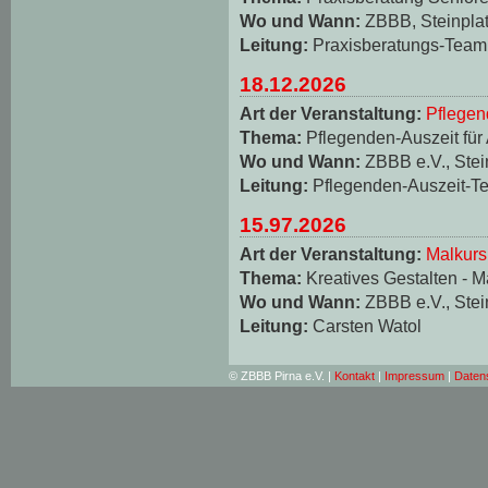
Wo und Wann:
ZBBB, Steinplat
Leitung:
Praxisberatungs-Team
18.12.2026
Art der Veranstaltung:
Pflegen
Thema:
Pflegenden-Auszeit für
Wo und Wann:
ZBBB e.V., Stei
Leitung:
Pflegenden-Auszeit-T
15.97.2026
Art der Veranstaltung:
Malkurs
Thema:
Kreatives Gestalten - M
Wo und Wann:
ZBBB e.V., Stei
Leitung:
Carsten Watol
© ZBBB Pirna e.V. |
Kontakt
|
Impressum
|
Daten