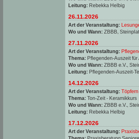
Leitung:
Rebekka Helbig
26.11.2026
Art der Veranstaltung:
Lesungen
Wo und Wann:
ZBBB, Steinplat
27.11.2026
Art der Veranstaltung:
Pflegen
Thema:
Pflegenden-Auszeit für
Wo und Wann:
ZBBB e.V., Stei
Leitung:
Pflegenden-Auszeit-T
14.12.2026
Art der Veranstaltung:
Töpfern
Thema:
Ton-Zeit - Keramikkurs
Wo und Wann:
ZBBB e.V., Stei
Leitung:
Rebekka Helbig
17.12.2026
Art der Veranstaltung:
Praxisb
Thema:
Praxisberatung Seniore