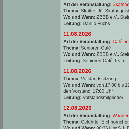
Art der Veranstaltung:
Skatnac
Thema:
Skattreff für Skatbegeis
Wo und Wann:
ZBBB e.V., Stei
Leitung:
Danilo Fuchs
11.08.2026
Art der Veranstaltung:
Café am
Thema:
Senioren-Café
Wo und Wann:
ZBBB e.V., Stei
Leitung:
Senioren-Café-Team
11.08.2026
Thema:
Vorstandssitzung
Wo und Wann:
von 17.00 bis 1
den Vorstand, 17:00 Uhr
Leitung:
Vorstandsmitglieder
12.08.2026
Art der Veranstaltung:
Wander
Thema:
Geführte "Eichhörnche
Wo und Wann:
08:36 Uhr S 1, 