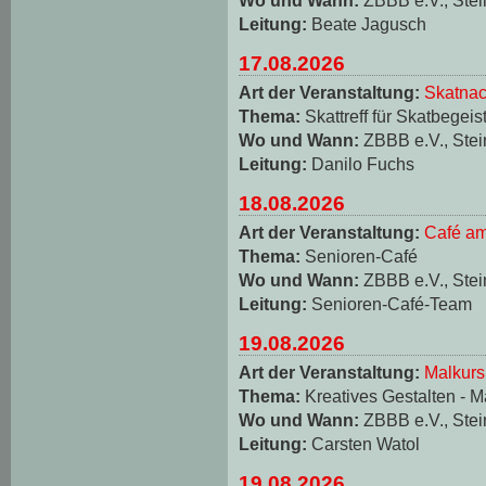
Leitung:
Beate Jagusch
17.08.2026
Art der Veranstaltung:
Skatnac
Thema:
Skattreff für Skatbegeis
Wo und Wann:
ZBBB e.V., Stei
Leitung:
Danilo Fuchs
18.08.2026
Art der Veranstaltung:
Café am
Thema:
Senioren-Café
Wo und Wann:
ZBBB e.V., Stei
Leitung:
Senioren-Café-Team
19.08.2026
Art der Veranstaltung:
Malkurs
Thema:
Kreatives Gestalten - M
Wo und Wann:
ZBBB e.V., Stei
Leitung:
Carsten Watol
19.08.2026