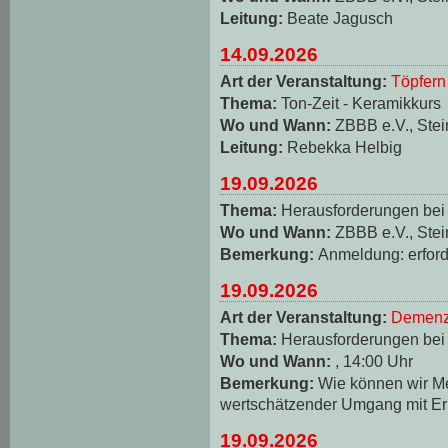
Leitung:
Beate Jagusch
14.09.2026
Art der Veranstaltung:
Töpfern
Thema:
Ton-Zeit - Keramikkurs
Wo und Wann:
ZBBB e.V., Stei
Leitung:
Rebekka Helbig
19.09.2026
Thema:
Herausforderungen be
Wo und Wann:
ZBBB e.V., Stei
Bemerkung:
Anmeldung: erforde
19.09.2026
Art der Veranstaltung:
Demenz
Thema:
Herausforderungen be
Wo und Wann:
, 14:00 Uhr
Bemerkung:
Wie können wir M
wertschätzender Umgang mit Er
19.09.2026