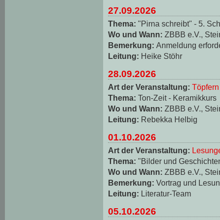
27.09.2026
Thema:
"Pirna schreibt" - 5. Sch
Wo und Wann:
ZBBB e.V., Stei
Bemerkung:
Anmeldung erforde
Leitung:
Heike Stöhr
28.09.2026
Art der Veranstaltung:
Töpfern
Thema:
Ton-Zeit - Keramikkurs
Wo und Wann:
ZBBB e.V., Stei
Leitung:
Rebekka Helbig
01.10.2026
Art der Veranstaltung:
Lesungen
Thema:
"Bilder und Geschichten
Wo und Wann:
ZBBB e.V., Stei
Bemerkung:
Vortrag und Lesun
Leitung:
Literatur-Team
05.10.2026