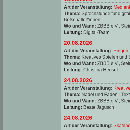
Art der Veranstaltung:
Medienk
Thema:
Sprechstunde für digita
Botschafter*innen
Wo und Wann:
ZBBB e.V., Stei
Leitung:
Digital-Team
20.08.2026
Art der Veranstaltung:
Singen 
Thema:
Kreatives Spielen und 
Wo und Wann:
ZBBB e.V., Stei
Leitung:
Christina Hensel
24.08.2026
Art der Veranstaltung:
Kreativ
Thema:
Nadel und Faden - Texti
Wo und Wann:
ZBBB e.V., Stei
Leitung:
Beate Jagusch
24.08.2026
Art der Veranstaltung:
Skatnac